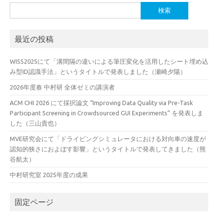
検
索:
最近の投稿
WISS2025にて「溝間隔の違いによる筆圧変化を活用したシート埋め込
み型ID認識手法」というタイトルで発表しました（瀬崎夕陽）
2026年度春 中村研 全体ゼミの講演者
ACM CHI 2026 にて採択論文 “Improving Data Quality via Pre-Task
Participant Screening in Crowdsourced GUI Experiments” を発表しま
した（三山貴也）
MVE研究会にて「ドライビングシミュレータにおける対向車の速度が
認知的狭さにおよぼす影響」というタイトルで発表してきました（熊
谷航太）
中村研究室 2025年度の成果
固定ページ