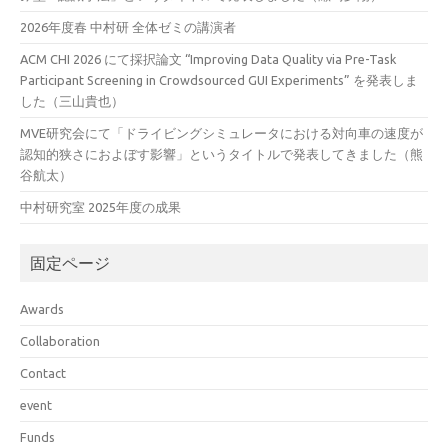
2026年度春 中村研 全体ゼミの講演者
ACM CHI 2026 にて採択論文 “Improving Data Quality via Pre-Task
Participant Screening in Crowdsourced GUI Experiments” を発表しま
した（三山貴也）
MVE研究会にて「ドライビングシミュレータにおける対向車の速度が
認知的狭さにおよぼす影響」というタイトルで発表してきました（熊
谷航太）
中村研究室 2025年度の成果
固定ページ
Awards
Collaboration
Contact
event
Funds