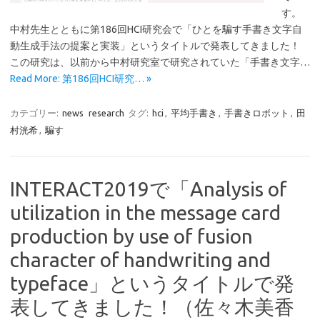
す。
中村先生とともに第186回HCI研究会で「ひとを騙す手書き文字自
動生成手法の提案と実装」というタイトルで発表してきました！
この研究は、以前から中村研究室で研究されていた「手書き文字…
Read More: 第186回HCI研究… »
カテゴリー:
news
research
タグ:
hci
,
平均手書き
,
手書きロボット
,
田
村洸希
,
騙す
INTERACT2019で「Analysis of
utilization in the message card
production by use of fusion
character of handwriting and
typeface」というタイトルで発
表してきました！（佐々木美香