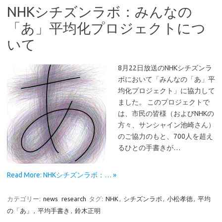
NHKシチズンラボ：みんなの
「あ」平均化プロジェクトにつ
いて
8月22日放送のNHKシチズンラ
ボにおいて「みんなの「あ」平
均化プロジェクト」に協力して
ました。 このプロジェクトで
は、市民の皆様（およびNHKの
方々、サンシャイン池崎さん）
のご協力のもと、700人を超え
るひとの手書きが…
Read More: NHKシチズンラボ：… »
カテゴリー:
news
research
タグ:
NHK
,
シチズンラボ
,
小松孝徳
,
平均
の「あ」
,
平均手書き
,
鈴木正明