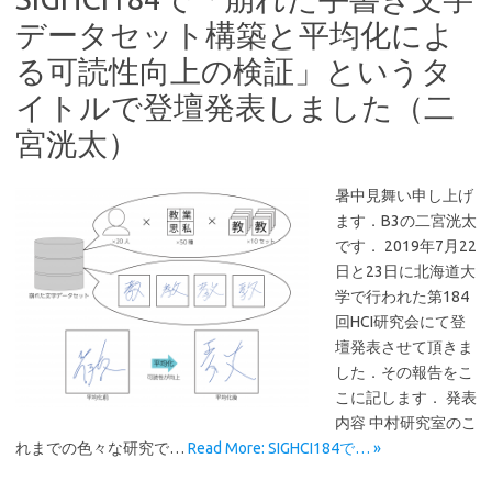
データセット構築と平均化によ
る可読性向上の検証」というタ
イトルで登壇発表しました（二
宮洸太）
暑中見舞い申し上げ
ます．B3の二宮洸太
です． 2019年7月22
日と23日に北海道大
学で行われた第184
回HCI研究会にて登
壇発表させて頂きま
した．その報告をこ
こに記します． 発表
内容 中村研究室のこ
れまでの色々な研究で…
Read More: SIGHCI184で… »