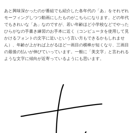
あと興味深かったのが番組でも紹介した各年代の「あ」をそれぞれ
モーフィングしつつ動画にしたものがこちらになります。どの年代
でもきれいな「あ」なのですが、若い年齢ほど小学校などでやった
ひらがなの手書き練習のお手本に近く（コンピュータを使用して見
かけるフォントの文字に近いという言い方もできるかもしれませ
ん）、年齢が上がれば上がるほど一画目の横棒が短くなり、三画目
の最後の払いが伸びていっています。一般に「美文字」と言われる
ような文字に傾向が近寄っているようにも思います。