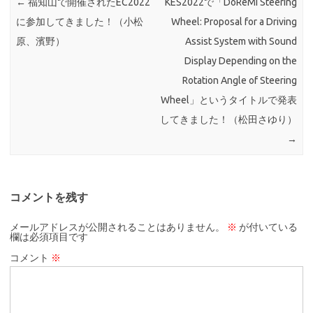
←
福知山で開催されたEC2022
KES2022で「DoReMi Steering
に参加してきました！（小松
Wheel: Proposal for a Driving
原、濱野）
Assist System with Sound
Display Depending on the
Rotation Angle of Steering
Wheel」というタイトルで発表
してきました！（松田さゆり）
→
コメントを残す
メールアドレスが公開されることはありません。
※
が付いている
欄は必須項目です
コメント
※