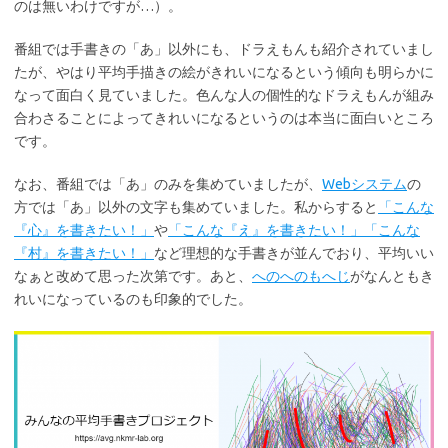
のは無いわけですが…）。
番組では手書きの「あ」以外にも、ドラえもんも紹介されていまし
たが、やはり平均手描きの絵がきれいになるという傾向も明らかに
なって面白く見ていました。色んな人の個性的なドラえもんが組み
合わさることによってきれいになるというのは本当に面白いところ
です。
なお、番組では「あ」のみを集めていましたが、
Webシステム
の
方では「あ」以外の文字も集めていました。私からすると
「こんな
『心』を書きたい！」
や
「こんな『え』を書きたい！」
「こんな
『村』を書きたい！」
など理想的な手書きが並んでおり、平均いい
なぁと改めて思った次第です。あと、
へのへのもへじ
がなんともき
れいになっているのも印象的でした。