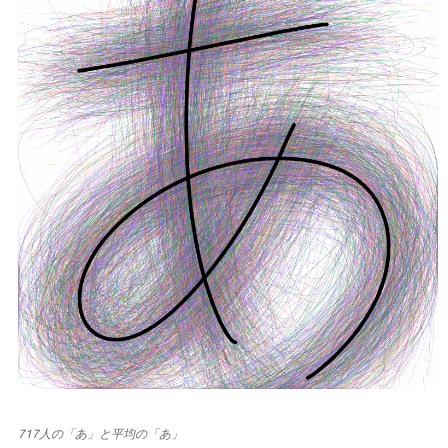
717人の「あ」と平均の「あ」