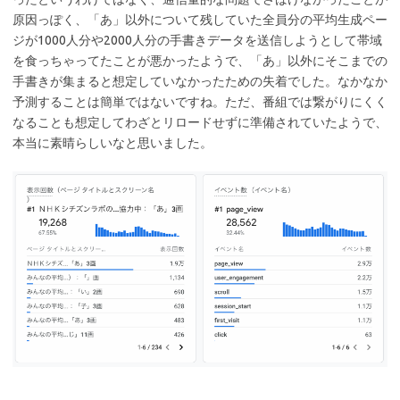
原因っぽく、「あ」以外について残していた全員分の平均生成ペー
ジが1000人分や2000人分の手書きデータを送信しようとして帯域
を食っちゃってたことが悪かったようで、「あ」以外にそこまでの
手書きが集まると想定していなかったための失着でした。なかなか
予測することは簡単ではないですね。ただ、番組では繋がりにくく
なることも想定してわざとリロードせずに準備されていたようで、
本当に素晴らしいなと思いました。