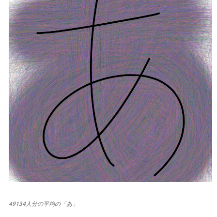
49134人分の平均の「あ」