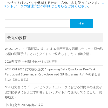
このサイトはスパムを低減するために Akismet を使っています。
コ
メントデータの処理方法の詳細はこちらをご覧ください
。
検
索:
最近の投稿
WISS2025にて「溝間隔の違いによる筆圧変化を活用したシート埋め込
み型ID認識手法」というタイトルで発表しました（瀬崎夕陽）
2026年度春 中村研 全体ゼミの講演者
ACM CHI 2026 にて採択論文 “Improving Data Quality via Pre-Task
Participant Screening in Crowdsourced GUI Experiments” を発表しま
した（三山貴也）
MVE研究会にて「ドライビングシミュレータにおける対向車の速度が
認知的狭さにおよぼす影響」というタイトルで発表してきました（熊
谷航太）
中村研究室 2025年度の成果