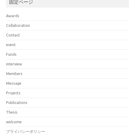
固定ページ
Awards
Collaboration
Contact
event
Funds
interview
Members
Message
Projects
Publications
Thesis
welcome
プライバシーポリシー