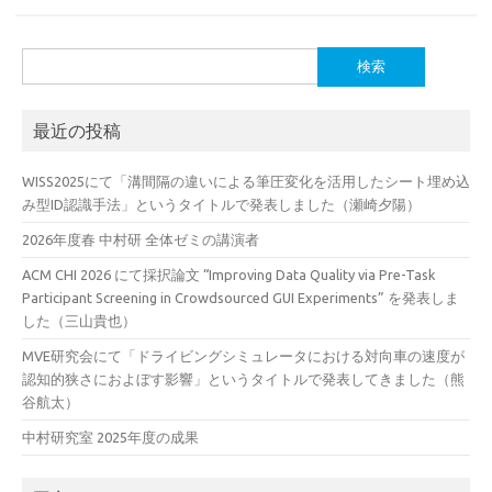
検
索:
最近の投稿
WISS2025にて「溝間隔の違いによる筆圧変化を活用したシート埋め込
み型ID認識手法」というタイトルで発表しました（瀬崎夕陽）
2026年度春 中村研 全体ゼミの講演者
ACM CHI 2026 にて採択論文 “Improving Data Quality via Pre-Task
Participant Screening in Crowdsourced GUI Experiments” を発表しま
した（三山貴也）
MVE研究会にて「ドライビングシミュレータにおける対向車の速度が
認知的狭さにおよぼす影響」というタイトルで発表してきました（熊
谷航太）
中村研究室 2025年度の成果