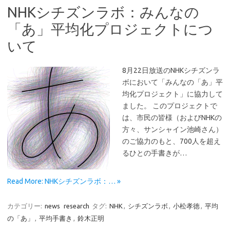
NHKシチズンラボ：みんなの
「あ」平均化プロジェクトにつ
いて
8月22日放送のNHKシチズンラ
ボにおいて「みんなの「あ」平
均化プロジェクト」に協力して
ました。 このプロジェクトで
は、市民の皆様（およびNHKの
方々、サンシャイン池崎さん）
のご協力のもと、700人を超え
るひとの手書きが…
Read More: NHKシチズンラボ：… »
カテゴリー:
news
research
タグ:
NHK
,
シチズンラボ
,
小松孝徳
,
平均
の「あ」
,
平均手書き
,
鈴木正明