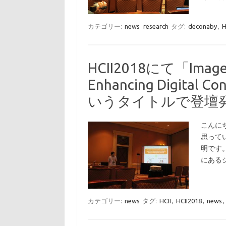
カテゴリー:
news
research
タグ:
deconaby
,
H
HCII2018にて「Image B
Enhancing Digital C
いうタイトルで登壇
こんに
思って
明です
にある
カテゴリー:
news
タグ:
HCII
,
HCII2018
,
news
,