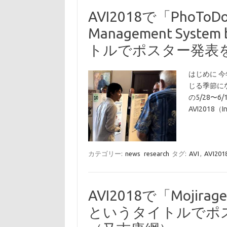
AVI2018で「PhoToDo: 
Management System
トルでポスター発表
はじめに 
じる季節に
の5/28〜
AVI2018（I
カテゴリー:
news
research
タグ:
AVI
,
AVI201
AVI2018で「Mojirage:
というタイトルでポ