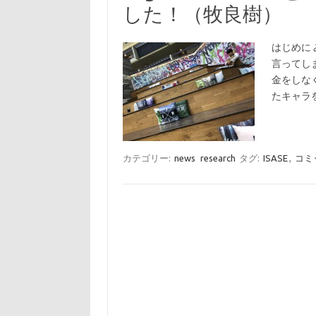
した！（牧良樹）
はじめに 
言ってし
金をしな
たキャラ
カテゴリー:
news
research
タグ:
ISASE
,
コミ