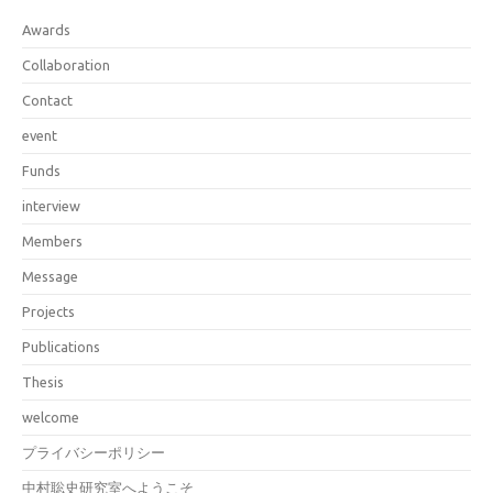
Awards
Collaboration
Contact
event
Funds
interview
Members
Message
Projects
Publications
Thesis
welcome
プライバシーポリシー
中村聡史研究室へようこそ