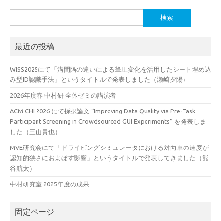
検
索:
最近の投稿
WISS2025にて「溝間隔の違いによる筆圧変化を活用したシート埋め込
み型ID認識手法」というタイトルで発表しました（瀬崎夕陽）
2026年度春 中村研 全体ゼミの講演者
ACM CHI 2026 にて採択論文 “Improving Data Quality via Pre-Task
Participant Screening in Crowdsourced GUI Experiments” を発表しま
した（三山貴也）
MVE研究会にて「ドライビングシミュレータにおける対向車の速度が
認知的狭さにおよぼす影響」というタイトルで発表してきました（熊
谷航太）
中村研究室 2025年度の成果
固定ページ