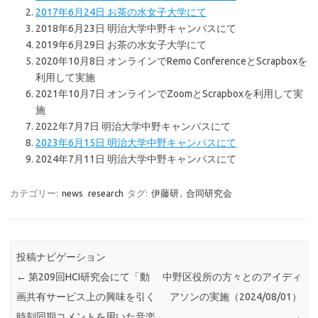
2017年6月24日 お茶の水女子大学にて
2018年6月23日 明治大学中野キャンパスにて
2019年6月29日 お茶の水女子大学にて
2020年10月8日 オンラインでRemo ConferenceとScrapboxを
利用して実施
2021年10月7日 オンラインでZoomとScrapboxを利用して実
施
2022年7月7日 明治大学中野キャンパスにて
2023年6月15日 明治大学中野キャンパスにて
2024年7月11日 明治大学中野キャンパスにて
カテゴリー:
news
research
タグ:
伊藤研
,
合同研究会
投稿ナビゲーション
←
第209回HCI研究会にて「動
中野区役所の方々とのアイディ
画共有サービス上の興味を引く
アソンの実施（2024/08/01）
時刻同期コメントを用いた音楽
→