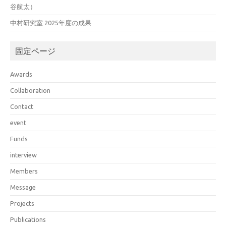
谷航太）
中村研究室 2025年度の成果
固定ページ
Awards
Collaboration
Contact
event
Funds
interview
Members
Message
Projects
Publications