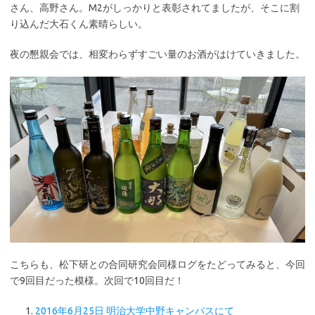
さん、高野さん。M2がしっかりと表彰されてましたが、そこに割
り込んだ大石くん素晴らしい。
夜の懇親会では、相変わらずすごい量のお酒がはけていきました。
こちらも、松下研との合同研究会同様ログをたどってみると、今回
で9回目だった模様。次回で10回目だ！
2016年6月25日 明治大学中野キャンパスにて