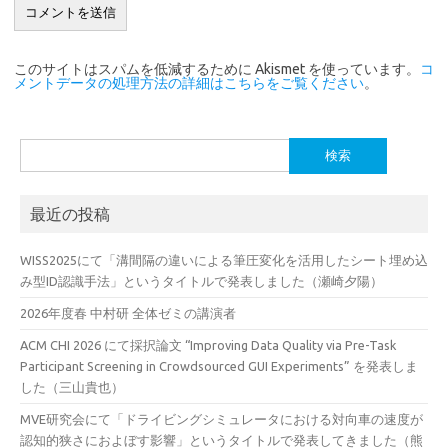
このサイトはスパムを低減するために Akismet を使っています。
コ
メントデータの処理方法の詳細はこちらをご覧ください
。
検
索:
最近の投稿
WISS2025にて「溝間隔の違いによる筆圧変化を活用したシート埋め込
み型ID認識手法」というタイトルで発表しました（瀬崎夕陽）
2026年度春 中村研 全体ゼミの講演者
ACM CHI 2026 にて採択論文 “Improving Data Quality via Pre-Task
Participant Screening in Crowdsourced GUI Experiments” を発表しま
した（三山貴也）
MVE研究会にて「ドライビングシミュレータにおける対向車の速度が
認知的狭さにおよぼす影響」というタイトルで発表してきました（熊