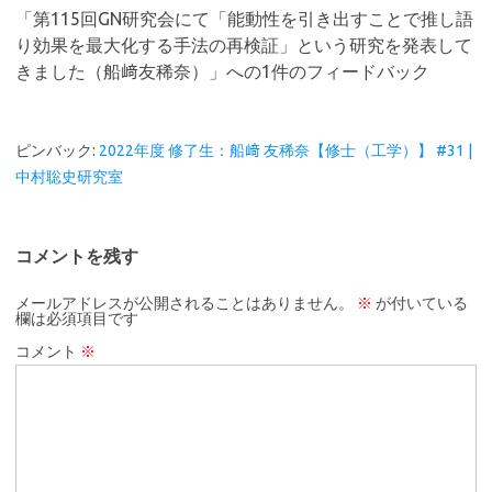
「
第115回GN研究会にて「能動性を引き出すことで推し語
り効果を最大化する手法の再検証」という研究を発表して
きました（船﨑友稀奈）
」への1件のフィードバック
ピンバック:
2022年度 修了生：船﨑 友稀奈【修士（工学）】 #31 |
中村聡史研究室
コメントを残す
メールアドレスが公開されることはありません。
※
が付いている
欄は必須項目です
コメント
※