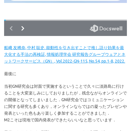
船﨑 友稀奈, 中村 聡史. 能動性を引き出すことで推し語り効果を最
大化する手法の再検証, 情報処理学会 研究報告グループウェアとネ
ットワークサービス（GN）, Vol.2022-GN-115, No.54, pp.1-8, 2022.
最後に
当初GN研究会は対面で実施するということで久々に淡路島に行け
ることを大変楽しみにしておりましたが，残念ながらオンラインで
の開催となってしまいました．GN研究会ではコミュニケーション
に関する研究も多くあり，オンラインならではの凝ったプレゼンや
発表といった色もあり楽しく参加することができました．
M2こそは現地で国内発表ができたらいいなと思っています．