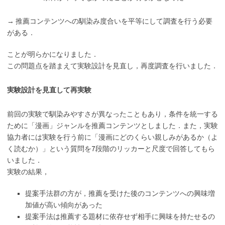
→ 推薦コンテンツへの馴染み度合いを平等にして調査を行う必要
がある．
ことが明らかになりました．
この問題点を踏まえて実験設計を見直し，再度調査を行いました．
実験設計を見直して再実験
前回の実験で馴染みやすさが異なったこともあり，条件を統一する
ために「漫画」ジャンルを推薦コンテンツとしました．また，実験
協力者には実験を行う前に「漫画にどのくらい親しみがあるか（よ
く読むか）」という質問を7段階のリッカーと尺度で回答してもら
いました．
実験の結果，
提案手法群の方が，推薦を受けた後のコンテンツへの興味増
加値が高い傾向があった
提案手法は推薦する題材に依存せず相手に興味を持たせるの