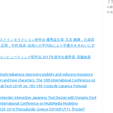
了
山浦
司
ェンスとインタラクション研究会 優秀論文賞, 又吉 康綱，久保田
 正明，中村 聡史, 自他との平均化により手書きをきれいにす
ンピューティング研究会 2017年度学生優秀賞, 斉藤絢基
atoshi Nakamura: Improving visibility and reducing resistance
ten and type characters, The 10th International Conference on
labTech 2018), pp. 185-199, Costa de Caparica, Portugal
Fontender: Interactive Japanese Text Design with Dynamic Font
 International Conference on MultiMedia Modeling
59, 2019.Thessaloniki, Greece (2019/01/11). [Poster]