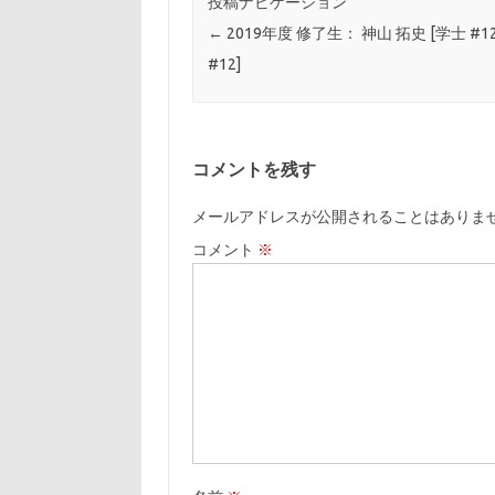
投稿ナビゲーション
←
2019年度 修了生： 神山 拓史 [学士 #
#12]
コメントを残す
メールアドレスが公開されることはありま
コメント
※