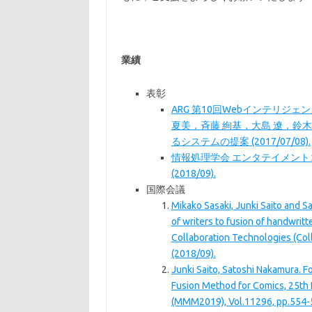
業績
表彰
ARG 第10回Webインテリジ
夏美，斉藤 絢基，大島 遼，鈴木
るシステムの提案 (2017/07/08).
情報処理学会 エンタテイメントコ
(2018/09).
国際会議
Mikako Sasaki, Junki Saito and S
of writers to fusion of handwrit
Collaboration Technologies (Col
(2018/09).
Junki Saito, Satoshi Nakamura. 
Fusion Method for Comics, 25th
(MMM2019), Vol.11296, pp.554-5