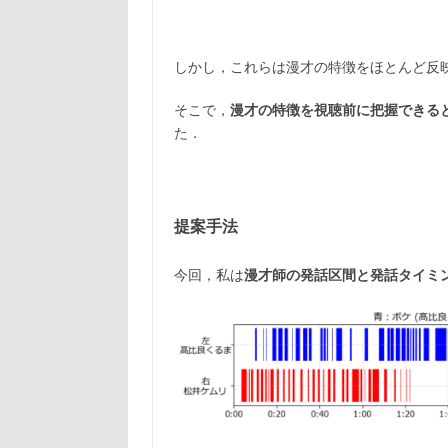
しかし，これらは漫才の特徴をほとんど反
そこで，
漫才の特徴を視聴前に把握できる
た．
提案手法
今回，私は
漫才師の発話区間と発話タイミ