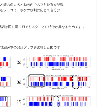
才師の個人名と動画内での立ち位置を記載
をツッコミ・ボケの役割に応じて色分け
発話は同じ漫才師でもネタごとに特徴が異なるためです．
才動画6本の発話グラフを比較した図です．