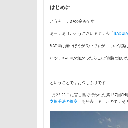
はじめに
どうもー，B4の金谷です
あー，ありがとうございます，今「
BADU
BADUIは無いほうが良いですが，この付
いや，BADUIが無かったらこの付箋は無
ということで，お久しぶりです
1月22,23日に宮古島で行われた第127回C
支援手法の提案
」を発表しましたので，そ