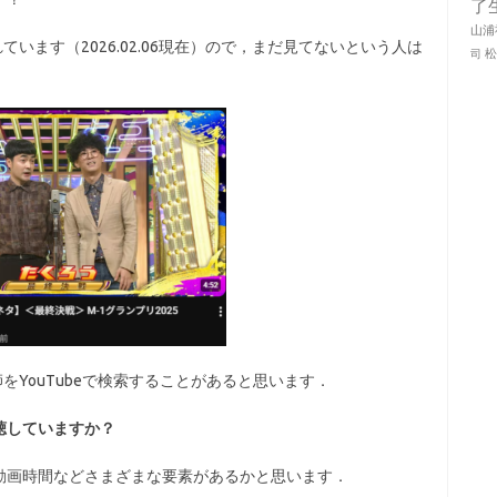
了
山浦
います（2026.02.06現在）ので，まだ見てないという人は
司
をYouTubeで検索することがあると思います．
聴していますか？
動画時間などさまざまな要素があるかと思います．