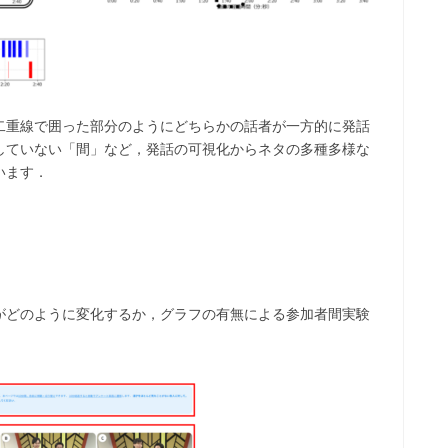
二重線で囲った部分のようにどちらかの話者が一方的に発話
していない「間」など，発話の可視化からネタの多種多様な
います．
がどのように変化するか，グラフの有無による参加者間実験