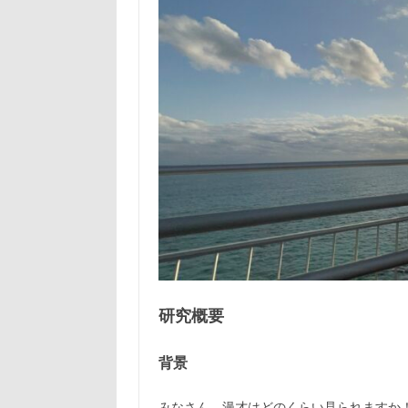
研究概要
背景
みなさん，漫才はどのくらい見られますか