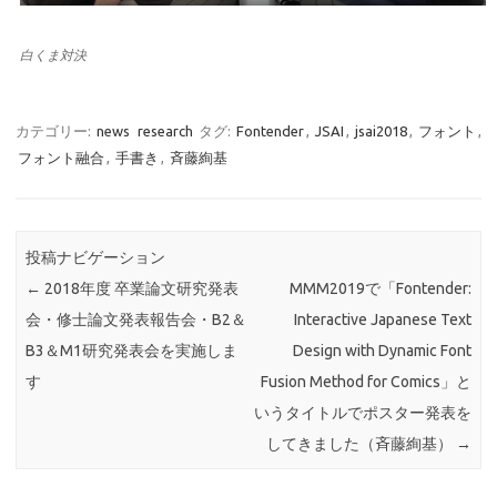
白くま対決
カテゴリー:
news
research
タグ:
Fontender
,
JSAI
,
jsai2018
,
フォント
,
フォント融合
,
手書き
,
斉藤絢基
投稿ナビゲーション
←
2018年度 卒業論文研究発表
MMM2019で「Fontender:
会・修士論文発表報告会・B2＆
Interactive Japanese Text
B3＆M1研究発表会を実施しま
Design with Dynamic Font
す
Fusion Method for Comics」と
いうタイトルでポスター発表を
してきました（斉藤絢基）
→