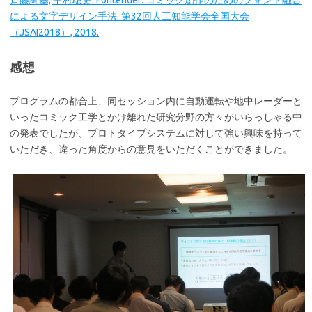
による文字デザイン手法. 第32回人工知能学会全国大会
（JSAI2018）, 2018.
感想
プログラムの都合上、同セッション内に自動運転や地中レーダーと
いったコミック工学とかけ離れた研究分野の方々がいらっしゃる中
の発表でしたが、プロトタイプシステムに対して強い興味を持って
いただき、違った角度からの意見をいただくことができました。