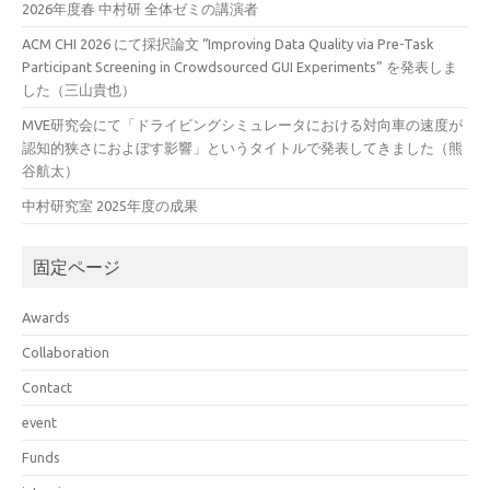
2026年度春 中村研 全体ゼミの講演者
ACM CHI 2026 にて採択論文 “Improving Data Quality via Pre-Task
Participant Screening in Crowdsourced GUI Experiments” を発表しま
した（三山貴也）
MVE研究会にて「ドライビングシミュレータにおける対向車の速度が
認知的狭さにおよぼす影響」というタイトルで発表してきました（熊
谷航太）
中村研究室 2025年度の成果
固定ページ
Awards
Collaboration
Contact
event
Funds