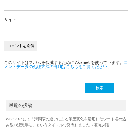
サイト
このサイトはスパムを低減するために Akismet を使っています。
コ
メントデータの処理方法の詳細はこちらをご覧ください
。
検
索:
最近の投稿
WISS2025にて「溝間隔の違いによる筆圧変化を活用したシート埋め込
み型ID認識手法」というタイトルで発表しました（瀬崎夕陽）