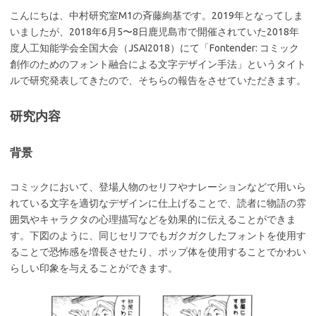
こんにちは、中村研究室M1の斉藤絢基です。2019年となってしま
いましたが、2018年6月5〜8日鹿児島市で開催されていた2018年
度人工知能学会全国大会（JSAI2018）にて「Fontender: コミック
創作のためのフォント融合による文字デザイン手法」というタイト
ルで研究発表してきたので、そちらの報告をさせていただきます。
研究内容
背景
コミックにおいて、登場人物のセリフやナレーションなどで用いら
れている文字を適切なデザインに仕上げることで、読者に物語の雰
囲気やキャラクタの心理描写などを効果的に伝えることができま
す。下図のように、同じセリフでもガクガクしたフォントを使用す
ることで恐怖感を増長させたり、ポップ体を使用することでかわい
らしい印象を与えることができます。