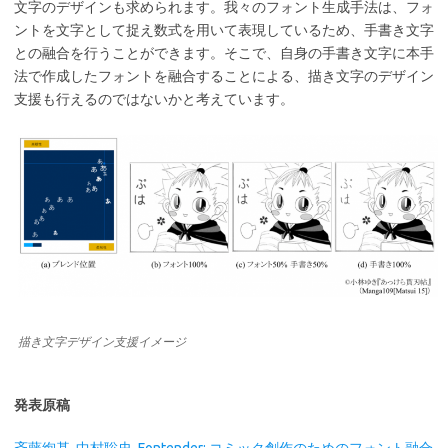
文字のデザインも求められます。我々のフォント生成手法は、フォ
ントを文字として捉え数式を用いて表現しているため、手書き文字
との融合を行うことができます。そこで、自身の手書き文字に本手
法で作成したフォントを融合することによる、描き文字のデザイン
支援も行えるのではないかと考えています。
描き文字デザイン支援イメージ
発表原稿
斉藤絢基, 中村聡史. Fontender: コミック創作のためのフォント融合