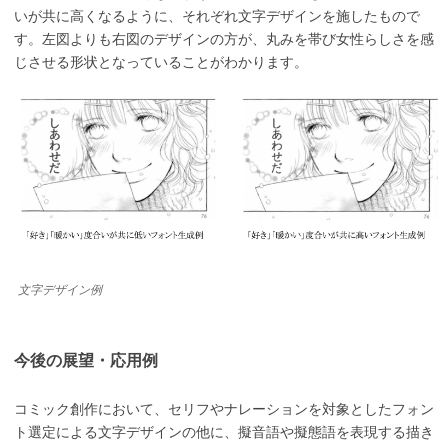
いが共に高くなるように、それぞれ文字デザインを施したもので
す。左図よりも右図のデザインの方が、丸みを帯び女性らしさを感
じさせる形状となっていることがわかります。
文字デザイン例
今後の展望・応用例
コミック創作において、セリフやナレーションを対象としたフォン
ト選定による文字デザインの他に、擬音語や擬態語を表現する描き