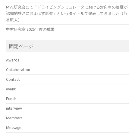
MVE研究会にて「ドライビングシミュレータにおける対向車の速度が
認知的狭さにおよぼす影響」というタイトルで発表してきました（熊
谷航太）
中村研究室 2025年度の成果
固定ページ
Awards
Collaboration
Contact
event
Funds
interview
Members
Message