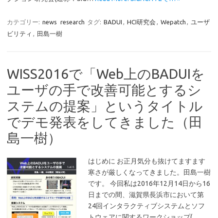
カテゴリー:
news
research
タグ:
BADUI
,
HCI研究会
,
Wepatch
,
ユーザ
ビリティ
,
田島一樹
WISS2016で「Web上のBADUIを
ユーザの手で改善可能とするシ
ステムの提案」というタイトル
でデモ発表をしてきました（田
島一樹）
はじめに お正月気分も抜けてますます
寒さが厳しくなってきました。田島一樹
です。 今回私は2016年12月14日から16
日までの間、滋賀県長浜市において第
24回インタラクティブシステムとソフ
トウェアに関するワークショップ(…