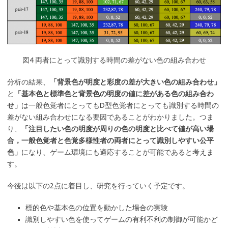
図4 両者にとって識別する時間の差がない色の組み合わせ
分析の結果、
「背景色が明度と彩度の差が大きい色の組み合わせ」
と
「基本色と標準色と背景色の明度の値に差がある色の組み合わ
せ」
は一般色覚者にとってもD型色覚者にとっても識別する時間の
差がない組み合わせになる要因であることがわかりました。つま
り、
「
注目したい色の明度が周りの色の明度と比べて値が高い場
合，
一般色覚者と色覚多様性者の両者にとって識別しやすい公平
色
」
になり、ゲーム環境にも適応することが可能であると考えま
す。
今後は以下の2点に着目し、研究を行っていく予定です。
標的色や基本色の位置を動かした場合の実験
識別しやすい色を使ってゲームの有利不利の制御が可能かど