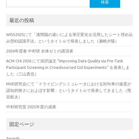
検
索:
最近の投稿
WISS2025にて「溝間隔の違いによる筆圧変化を活用したシート埋め込
み型ID認識手法」というタイトルで発表しました（瀬崎夕陽）
2026年度春 中村研 全体ゼミの講演者
ACM CHI 2026 にて採択論文 “Improving Data Quality via Pre-Task
Participant Screening in Crowdsourced GUI Experiments” を発表しま
した（三山貴也）
MVE研究会にて「ドライビングシミュレータにおける対向車の速度が
認知的狭さにおよぼす影響」というタイトルで発表してきました（熊
谷航太）
中村研究室 2025年度の成果
固定ページ
Awards