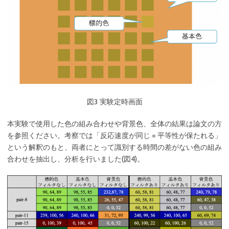
図3 実験定時画面
本実験で使用した色の組み合わせや背景色、全体の結果は論文の方
を参照ください。考察では「反応速度が同じ = 平等性が保たれる」
という解釈のもと、両者にとって識別する時間の差がない色の組み
合わせを抽出し、分析を行いました(図4)。