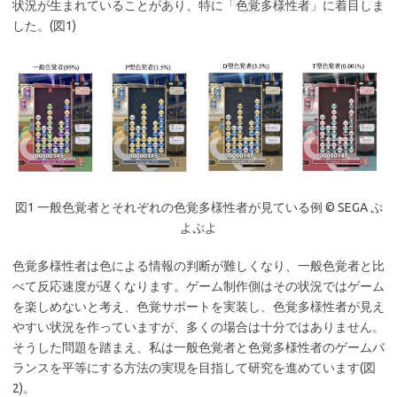
状況が生まれていることがあり、特に「色覚多様性者」に着目しま
した。(図1)
図1 一般色覚者とそれぞれの色覚多様性者が見ている例 ©️ SEGA ぷ
よぷよ
色覚多様性者は色による情報の判断が難しくなり、一般色覚者と比
べて反応速度が遅くなります。ゲーム制作側はその状況ではゲーム
を楽しめないと考え、色覚サポートを実装し、色覚多様性者が見え
やすい状況を作っていますが、多くの場合は十分ではありません。
そうした問題を踏まえ、私は一般色覚者と色覚多様性者のゲームバ
ランスを平等にする方法の実現を目指して研究を進めています(図
2)。