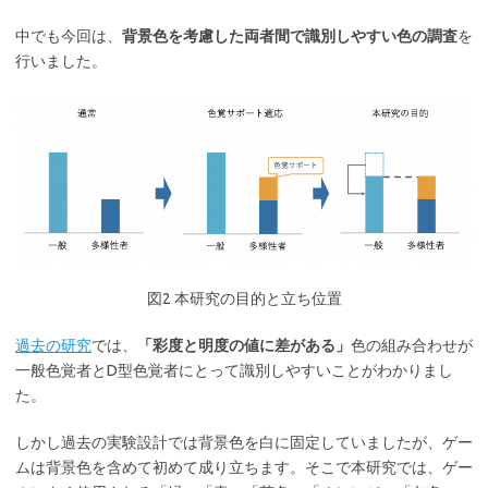
中でも今回は、
背景色を考慮した両者間で識別しやすい色の調査
を
行いました。
図2 本研究の目的と立ち位置
過去の研究
では、
「彩度と明度の値に差がある」
色の組み合わせが
一般色覚者とD型色覚者にとって識別しやすいことがわかりまし
た。
しかし過去の実験設計では背景色を白に固定していましたが、ゲー
ムは背景色を含めて初めて成り立ちます。そこで本研究では、ゲー