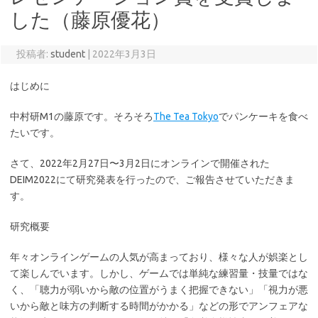
した（藤原優花）
投稿者:
student
|
2022年3月3日
はじめに
中村研M1の藤原です。そろそろ
The Tea Tokyo
でパンケーキを食べ
たいです。
さて、2022年2月27日〜3月2日にオンラインで開催された
DEIM2022にて研究発表を行ったので、ご報告させていただきま
す。
研究概要
年々オンラインゲームの人気が高まっており、様々な人が娯楽とし
て楽しんでいます。しかし、ゲームでは単純な練習量・技量ではな
く、「聴力が弱いから敵の位置がうまく把握できない」「視力が悪
いから敵と味方の判断する時間がかかる」などの形でアンフェアな