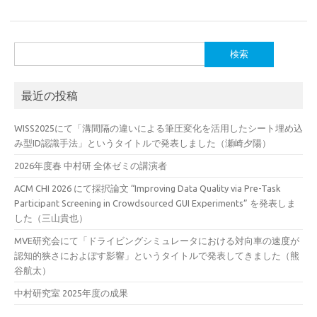
検
索:
最近の投稿
WISS2025にて「溝間隔の違いによる筆圧変化を活用したシート埋め込
み型ID認識手法」というタイトルで発表しました（瀬崎夕陽）
2026年度春 中村研 全体ゼミの講演者
ACM CHI 2026 にて採択論文 “Improving Data Quality via Pre-Task
Participant Screening in Crowdsourced GUI Experiments” を発表しま
した（三山貴也）
MVE研究会にて「ドライビングシミュレータにおける対向車の速度が
認知的狭さにおよぼす影響」というタイトルで発表してきました（熊
谷航太）
中村研究室 2025年度の成果