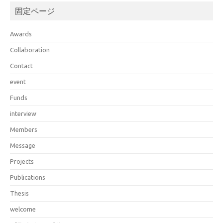
固定ページ
Awards
Collaboration
Contact
event
Funds
interview
Members
Message
Projects
Publications
Thesis
welcome