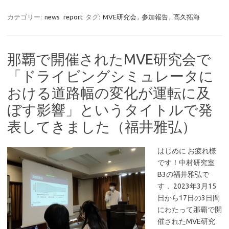
カテゴリー:
news
report
タグ:
MVE研究会
,
参加報告
,
髙久拓海
那覇で開催されたMVE研究会で
「ドライビングシミュレータに
おける道路幅の変化が運転に及
ぼす影響」というタイトルで発
表してきました（福井雅弘）
はじめに お疲れ様
です！中村研究室
B3の福井雅弘で
す． 2023年3月15
日から17日の3日間
にわたって那覇で開
催されたMVE研究