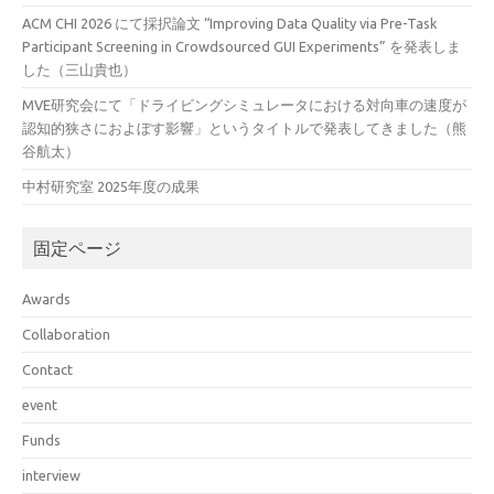
ACM CHI 2026 にて採択論文 “Improving Data Quality via Pre-Task
Participant Screening in Crowdsourced GUI Experiments” を発表しま
した（三山貴也）
MVE研究会にて「ドライビングシミュレータにおける対向車の速度が
認知的狭さにおよぼす影響」というタイトルで発表してきました（熊
谷航太）
中村研究室 2025年度の成果
固定ページ
Awards
Collaboration
Contact
event
Funds
interview