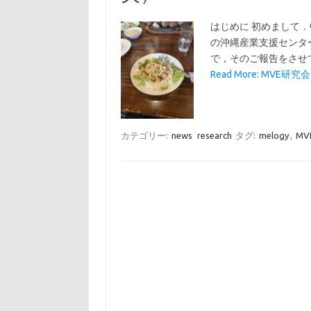
はじめに 初めまして．中
の沖縄産業支援センタ
で，そのご報告をさせて
Read More: MVE研究会
カテゴリー:
news
research
タグ:
melogy
,
MV