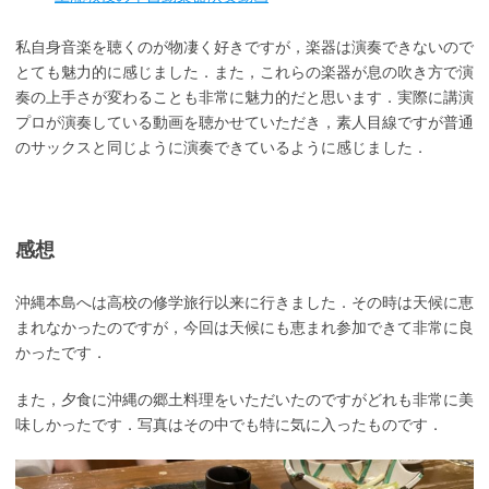
私自身音楽を聴くのが物凄く好きですが，楽器は演奏できないので
とても魅力的に感じました．また，これらの楽器が息の吹き方で演
奏の上手さが変わることも非常に魅力的だと思います．実際に講演
プロが演奏している動画を聴かせていただき，素人目線ですが普通
のサックスと同じように演奏できているように感じました．
感想
沖縄本島へは高校の修学旅行以来に行きました．その時は天候に恵
まれなかったのですが，今回は天候にも恵まれ参加できて非常に良
かったです．
また，夕食に沖縄の郷土料理をいただいたのですがどれも非常に美
味しかったです．写真はその中でも特に気に入ったものです．