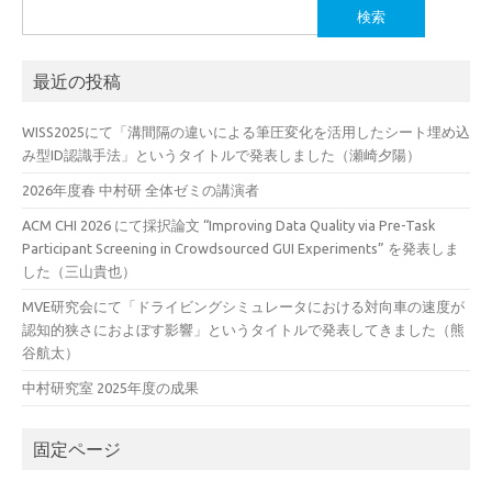
検
索:
最近の投稿
WISS2025にて「溝間隔の違いによる筆圧変化を活用したシート埋め込
み型ID認識手法」というタイトルで発表しました（瀬崎夕陽）
2026年度春 中村研 全体ゼミの講演者
ACM CHI 2026 にて採択論文 “Improving Data Quality via Pre-Task
Participant Screening in Crowdsourced GUI Experiments” を発表しま
した（三山貴也）
MVE研究会にて「ドライビングシミュレータにおける対向車の速度が
認知的狭さにおよぼす影響」というタイトルで発表してきました（熊
谷航太）
中村研究室 2025年度の成果
固定ページ