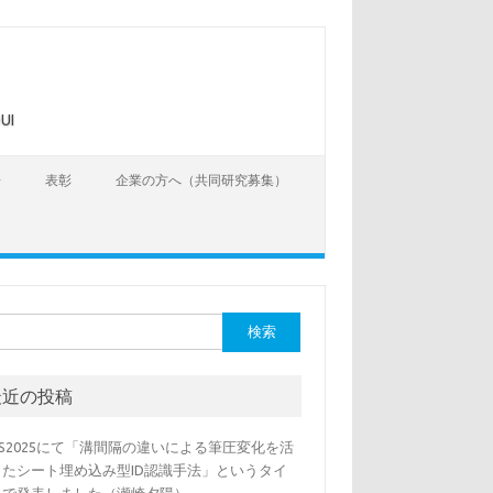
UI
告
表彰
企業の方へ（共同研究募集）
最近の投稿
SS2025にて「溝間隔の違いによる筆圧変化を活
したシート埋め込み型ID認識手法」というタイ