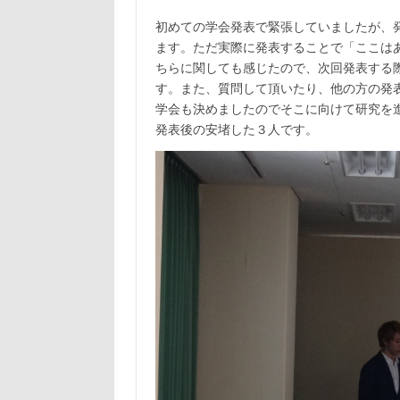
初めての学会発表で緊張していましたが、
ます。ただ実際に発表することで「ここは
ちらに関しても感じたので、次回発表する
す。また、質問して頂いたり、他の方の発
学会も決めましたのでそこに向けて研究を
発表後の安堵した３人です。