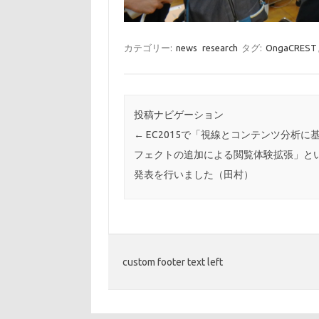
カテゴリー:
news
research
タグ:
OngaCREST
投稿ナビゲーション
←
EC2015で「視線とコンテンツ分析に
フェクトの追加による閲覧体験拡張」と
発表を行いました（田村）
custom footer text left