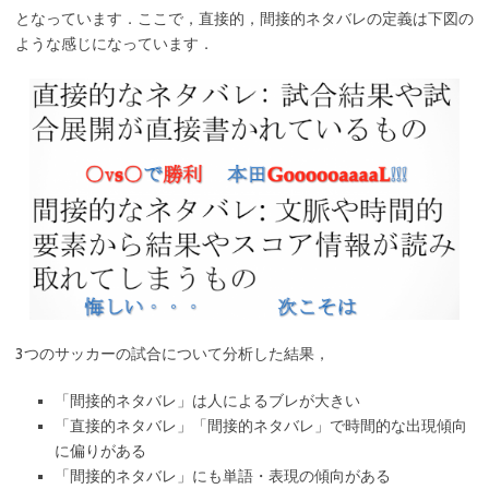
となっています．ここで，直接的，間接的ネタバレの定義は下図の
ような感じになっています．
3つのサッカーの試合について分析した結果，
「間接的ネタバレ」は人によるブレが大きい
「直接的ネタバレ」「間接的ネタバレ」で時間的な出現傾向
に偏りがある
「間接的ネタバレ」にも単語・表現の傾向がある