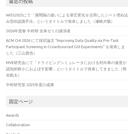
最近の投稿
WISS2025にて「溝間隔の違いによる筆圧変化を活用したシート埋め込
み型ID認識手法」というタイトルで発表しました（瀬崎夕陽）
2026年度春 中村研 全体ゼミの講演者
ACM CHI 2026 にて採択論文 “Improving Data Quality via Pre-Task
Participant Screening in Crowdsourced GUI Experiments” を発表しま
した（三山貴也）
MVE研究会にて「ドライビングシミュレータにおける対向車の速度が
認知的狭さにおよぼす影響」というタイトルで発表してきました（熊
谷航太）
中村研究室 2025年度の成果
固定ページ
Awards
Collaboration