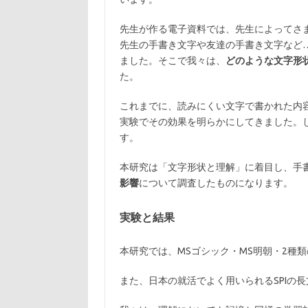
先生が作る電子資料では、先生によってさ
先生の手書き文字や友達の手書き文字など
ました。そこで我々は、
どのような文字形
た。
これまでに、読みにくい文字で書かれた内
実験でその効果を明らかにしてきました。
す。
本研究は「文字形状と理解」に着目し、手
影響
について調査したものになります。
実験と結果
本研究では、MSゴシック・MS明朝・2種
また、日本の就活でよく用いられるSPIの