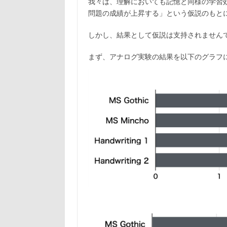
我々は、理解においても記憶と同様の学習
問題の成績が上昇する」という仮説のもと
しかし、結果として仮説は支持されません
まず、アナログ実験の結果を以下のグラフ