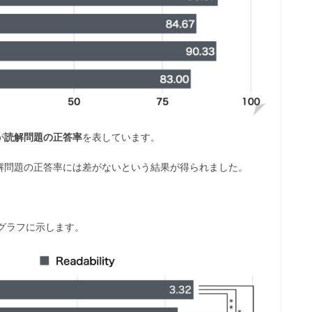
が
読解問題の正答率
を表しています。
解問題の正答率には差がないという結果が得られました。
グラフに示します。