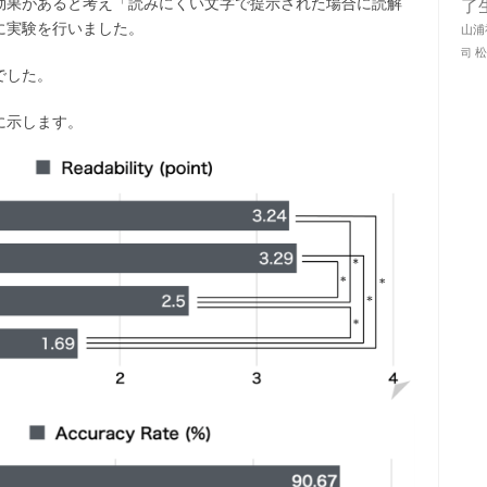
効果があると考え「読みにくい文字で提示された場合に読解
了
に実験を行いました。
山浦
司
でした。
に示します。