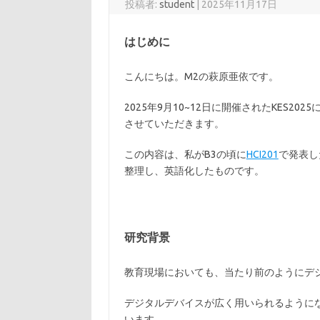
投稿者:
student
|
2025年11月17日
はじめに
こんにちは。M2の萩原亜依です。
2025年9月10~12日に開催されたKES
させていただきます。
この内容は、私がB3の頃に
HCI201
で発表し
整理し、英語化したものです。
研究背景
教育現場においても、当たり前のようにデ
デジタルデバイスが広く用いられるように
います。