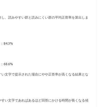
けし、読みやすい群と読みにくい群の平均正答率を算出しま
84.3%
68.6%
すい文字で提示された場合にやや正答率が高くなる結果とな
やすい文字であればあるほど回答にかける時間が長くなる傾