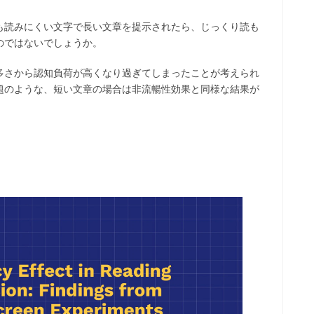
も読みにくい文字で長い文章を提示されたら、じっくり読も
のではないでしょうか。
多さから認知負荷が高くなり過ぎてしまったことが考えられ
題のような、短い文章の場合は非流暢性効果と同様な結果が