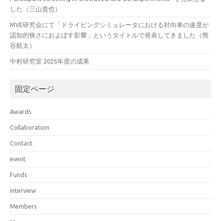
した（三山貴也）
MVE研究会にて「ドライビングシミュレータにおける対向車の速度が
認知的狭さにおよぼす影響」というタイトルで発表してきました（熊
谷航太）
中村研究室 2025年度の成果
固定ページ
Awards
Collaboration
Contact
event
Funds
interview
Members