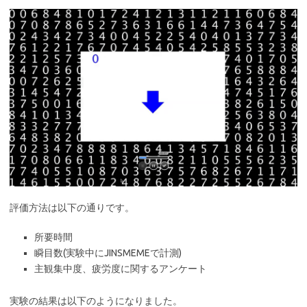
評価方法は以下の通りです。
所要時間
瞬目数(実験中にJINSMEMEで計測)
主観集中度、疲労度に関するアンケート
実験の結果は以下のようになりました。