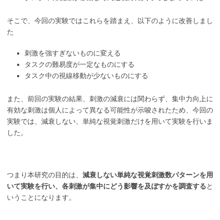
そこで、今回の実験ではこれらを踏まえ、以下のように改善しまし
た
刺激を強すぎないものに変える
タスクの難易度が一定なものにする
タスク中の視線移動が少ないものにする
また、前回の実験の結果、刺激の減衰には関わらず、集中力向上に
有効な刺激は個人によって異なる可能性が示唆されたため、今回の
実験では、減衰しない、単純な視覚刺激だけを用いて実験を行いま
した。
つまり本研究の目的は、
減衰しない単純な視覚刺激数パターンを用
いて実験を行い、各刺激が集中にどう影響を及ぼすかを調査する
と
いうことになります。