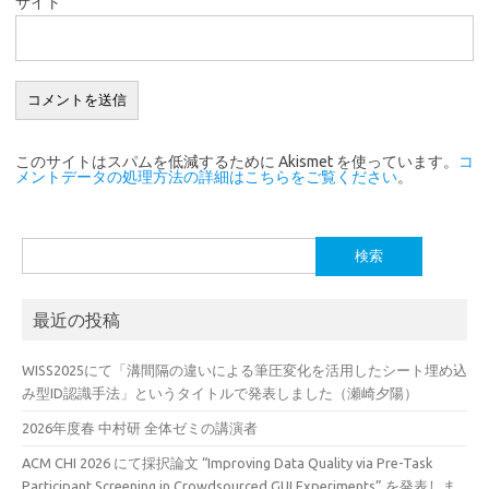
サイト
このサイトはスパムを低減するために Akismet を使っています。
コ
メントデータの処理方法の詳細はこちらをご覧ください
。
検
索:
最近の投稿
WISS2025にて「溝間隔の違いによる筆圧変化を活用したシート埋め込
み型ID認識手法」というタイトルで発表しました（瀬崎夕陽）
2026年度春 中村研 全体ゼミの講演者
ACM CHI 2026 にて採択論文 “Improving Data Quality via Pre-Task
Participant Screening in Crowdsourced GUI Experiments” を発表しま