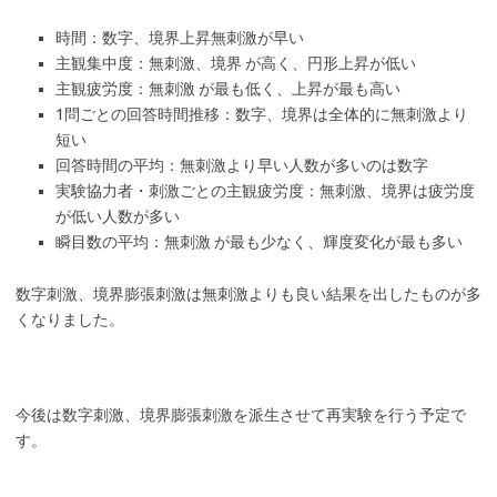
時間：数字、境界上昇無刺激が早い
主観集中度：無刺激、境界 が高く、円形上昇が低い
主観疲労度：無刺激 が最も低く、上昇が最も高い
1問ごとの回答時間推移：数字、境界は全体的に無刺激より
短い
回答時間の平均：無刺激より早い人数が多いのは数字
実験協力者・刺激ごとの主観疲労度：無刺激、境界は疲労度
が低い人数が多い
瞬目数の平均：無刺激 が最も少なく、輝度変化が最も多い
数字刺激、境界膨張刺激は無刺激よりも良い結果を出したものが多
くなりました。
今後は数字刺激、境界膨張刺激を派生させて再実験を行う予定で
す。