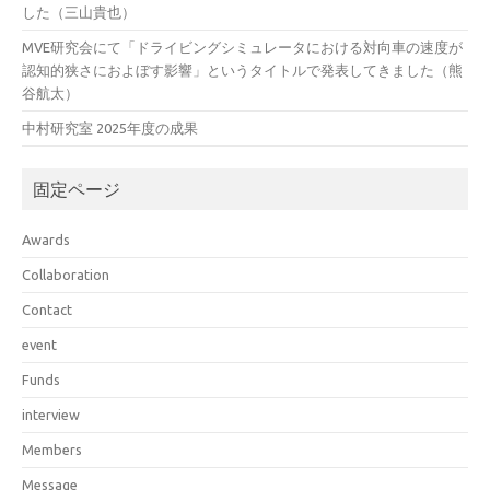
した（三山貴也）
MVE研究会にて「ドライビングシミュレータにおける対向車の速度が
認知的狭さにおよぼす影響」というタイトルで発表してきました（熊
谷航太）
中村研究室 2025年度の成果
固定ページ
Awards
Collaboration
Contact
event
Funds
interview
Members
Message