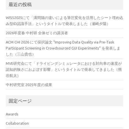
最近の投稿
WISS2025にて「溝間隔の違いによる筆圧変化を活用したシート埋め込
み型ID認識手法」というタイトルで発表しました（瀬崎夕陽）
2026年度春 中村研 全体ゼミの講演者
ACM CHI 2026 にて採択論文 “Improving Data Quality via Pre-Task
Participant Screening in Crowdsourced GUI Experiments” を発表しま
した（三山貴也）
MVE研究会にて「ドライビングシミュレータにおける対向車の速度が
認知的狭さにおよぼす影響」というタイトルで発表してきました（熊
谷航太）
中村研究室 2025年度の成果
固定ページ
Awards
Collaboration