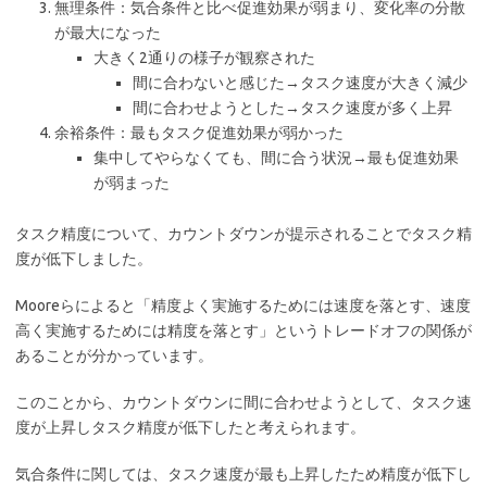
無理条件：気合条件と比べ促進効果が弱まり、変化率の分散
が最大になった
大きく2通りの様子が観察された
間に合わないと感じた→タスク速度が大きく減少
間に合わせようとした→タスク速度が多く上昇
余裕条件：最もタスク促進効果が弱かった
集中してやらなくても、間に合う状況→最も促進効果
が弱まった
タスク精度について、カウントダウンが提示されることでタスク精
度が低下しました。
Mooreらによると「精度よく実施するためには速度を落とす、速度
高く実施するためには精度を落とす」というトレードオフの関係が
あることが分かっています。
このことから、カウントダウンに間に合わせようとして、タスク速
度が上昇しタスク精度が低下したと考えられます。
気合条件に関しては、タスク速度が最も上昇したため精度が低下し