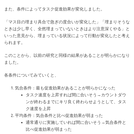
また、条件によってタスク促進効果が変化しました。
「マス目の埋まり具合で急ぎの度合いが変化した」「埋まりそうな
ときは少し早く、全然埋まっていないときはより注意深くやる」と
いった意見から、埋まっている状況によって行動が変化したと考え
られます。
このことから、以前の研究と同様の結果があることが明らかになり
ました。
各条件についてみていくと、
気合条件：最も促進効果があることが明らかになった
タスク速度を上昇すれば間に合いそう→カウントダウ
ンが終わるまでにキリ良く終わらせようとして、タス
ク速度を上昇
平均条件：気合条件と比べ促進効果が弱まった
通常通りに実施していれば間に合いそう→気合条件と
比べ促進効果が弱まった