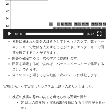
レ
ー
ヤ
ー
00:00
02:47
赤枠に囲まれた部分の計算をしてもらうタスクで、数字キー
やテンキーで数値を入力することができ、エンターキーで回
答を確定することができます。
回答を確定すると、次のマスに移動します。
回答を確定する前であれば、バックスペースキーで修正する
ことができます。
全てのマスが埋まると自動的に次のページに移動します。
実験にあたって実装したシステムは以下の通りとしました。
検証の妨害の恐れのあると考えられる要素の除外
51以上の自然数（演算結果が3桁になる可能性があるた
め）