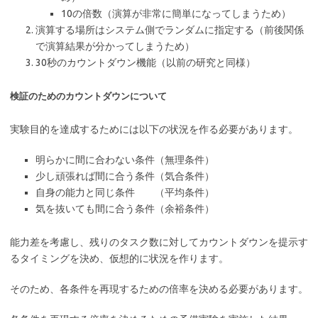
10の倍数（演算が非常に簡単になってしまうため）
演算する場所はシステム側でランダムに指定する（前後関係
で演算結果が分かってしまうため）
30秒のカウントダウン機能（以前の研究と同様）
検証のためのカウントダウンについて
実験目的を達成するためには以下の状況を作る必要があります。
明らかに間に合わない条件（無理条件）
少し頑張れば間に合う条件（気合条件）
自身の能力と同じ条件 （平均条件）
気を抜いても間に合う条件（余裕条件）
能力差を考慮し、残りのタスク数に対してカウントダウンを提示す
るタイミングを決め、仮想的に状況を作ります。
そのため、各条件を再現するための倍率を決める必要があります。