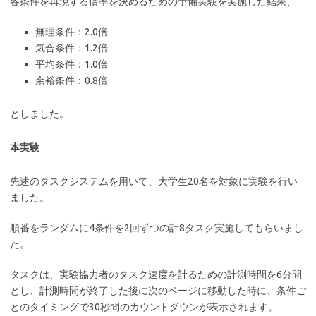
各条件を再現する倍率を決めるための予備実験を実施した結果、
無理条件：2.0倍
気合条件：1.2倍
平均条件：1.0倍
余裕条件：0.8倍
としました。
本実験
先述のタスクシステムを用いて、大学生20名を対象に実験を行い
ました。
順番をランダムに4条件を2回ずつの計8タスク実施してもらいまし
た。
タスクは、実験協力者のタスク速度を計るための計測時間を6分間
とし、計測時間が終了した後に次のページに移動した時に、条件ご
とのタイミングで30秒間のカウントダウンが表示されます。