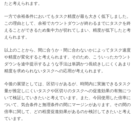
たと考えられます。
一方で余裕条件においてもタスク精度が最も大きく低下しました。
この理由として、余裕でカウントダウンが終わるまでにタスクを終
えることができるため集中力が切れてしまい、精度が低下したと考
えられます。
以上のことから、間に合うか・間に合わないかによってタスク速度
や精度が変化すると考えられます。そのため、こういったカウント
ダウンを途中提示するような手法は単調かつ長続きしにくくあまり
精度を求められないタスクへの応用が考えられます。
今後の展望としては、区切りがあるが、時間内に実施できるタスク
量が推定しにくいタスクや区切りのタスクへの促進効果の有無につ
いて検証していきたいと考えています。また、今回使用した倍率に
ついて、気合条件と無理条件の間にマージンがあります。その間の
倍率に関して、どの程度促進効果があるのか検討してきたいと考え
ています。