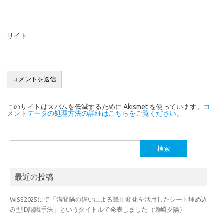
サイト
このサイトはスパムを低減するために Akismet を使っています。
コ
メントデータの処理方法の詳細はこちらをご覧ください
。
検
索:
最近の投稿
WISS2025にて「溝間隔の違いによる筆圧変化を活用したシート埋め込
み型ID認識手法」というタイトルで発表しました（瀬崎夕陽）