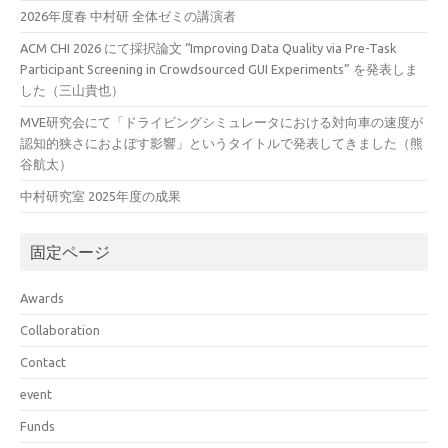
2026年度春 中村研 全体ゼミの講演者
ACM CHI 2026 にて採択論文 “Improving Data Quality via Pre-Task
Participant Screening in Crowdsourced GUI Experiments” を発表しま
した（三山貴也）
MVE研究会にて「ドライビングシミュレータにおける対向車の速度が
認知的狭さにおよぼす影響」というタイトルで発表してきました（熊
谷航太）
中村研究室 2025年度の成果
固定ページ
Awards
Collaboration
Contact
event
Funds