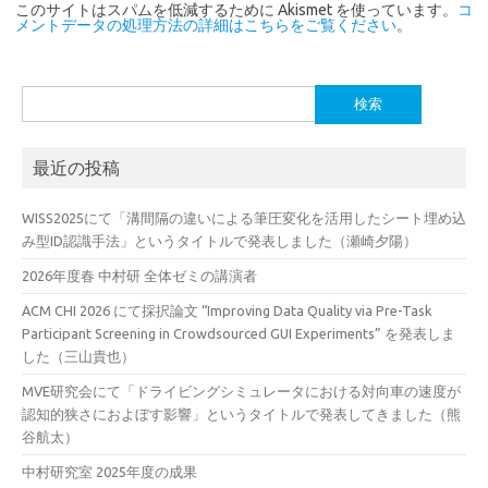
このサイトはスパムを低減するために Akismet を使っています。
コ
メントデータの処理方法の詳細はこちらをご覧ください
。
検
索:
最近の投稿
WISS2025にて「溝間隔の違いによる筆圧変化を活用したシート埋め込
み型ID認識手法」というタイトルで発表しました（瀬崎夕陽）
2026年度春 中村研 全体ゼミの講演者
ACM CHI 2026 にて採択論文 “Improving Data Quality via Pre-Task
Participant Screening in Crowdsourced GUI Experiments” を発表しま
した（三山貴也）
MVE研究会にて「ドライビングシミュレータにおける対向車の速度が
認知的狭さにおよぼす影響」というタイトルで発表してきました（熊
谷航太）
中村研究室 2025年度の成果