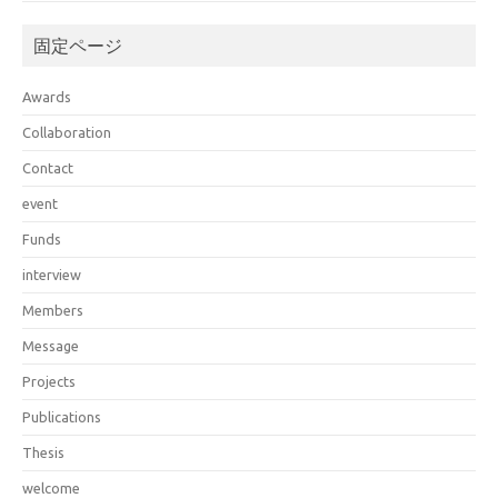
固定ページ
Awards
Collaboration
Contact
event
Funds
interview
Members
Message
Projects
Publications
Thesis
welcome