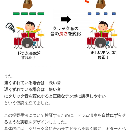
また、
速くずれている場合は 長い音
遅くずれている場合は 短い音
にクリック音を変化すると正確なテンポに誘導しやすい
という仮説を立てました。
この提案手法について検証するために、ドラム演奏を
自然にずらせ
るような実験
をデザインしました。
具体的には、クリック音に合わせてドラムを叩く際に、ギターとベ