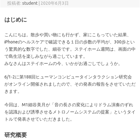
投稿者:
student
|
2020年6月3日
はじめに
こんにちは。散歩や買い物にも行かず、家にこもっていた結果、
iPhoneのヘルスケアで確認できる１日の歩数の平均が、300歩とい
う驚異的な数字でした、細谷です。ステイホーム週間は、画面の中
で島生活を楽しみながら過ごしています。
みなさんはステイホームの今、いかがお過ごしでしょうか。
6/1-2に第188回ヒューマンコンピュータインタラクション研究会
がオンライン開催されましたので、その発表の報告をさせていただ
きます。
今回は、M1細谷美月が「音の長さの変化によりドラム演奏のずれ
を認識および誘導させるメトロノームシステムの提案」というタイ
トルで発表させていただきました。
研究概要