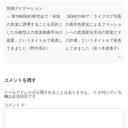
投稿ナビゲーション
←
第188回HCI研究会で「未知
SIGHCI186で「ライフログ写真
の音楽に誘導することを目的と
の着衣色変化によるファッショ
した分岐型人力音楽推薦手法の
ンへの意識変化手法の実装とそ
提案」というタイトルで発表し
の評価」というタイトルで発表
てきました（野中滉介）
してきました（佐々木美香子）
→
コメントを残す
メールアドレスが公開されることはありません。
※
が付いている
欄は必須項目です
コメント
※