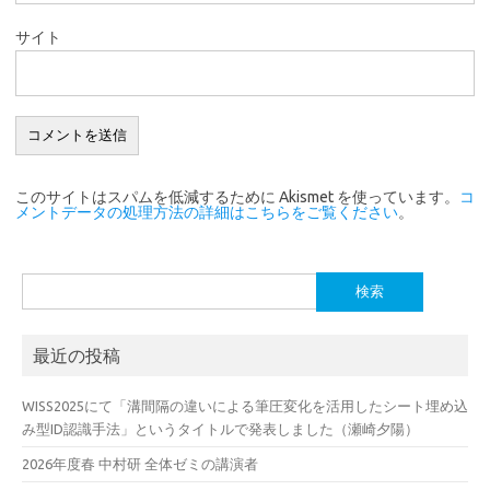
サイト
このサイトはスパムを低減するために Akismet を使っています。
コ
メントデータの処理方法の詳細はこちらをご覧ください
。
検
索:
最近の投稿
WISS2025にて「溝間隔の違いによる筆圧変化を活用したシート埋め込
み型ID認識手法」というタイトルで発表しました（瀬崎夕陽）
2026年度春 中村研 全体ゼミの講演者