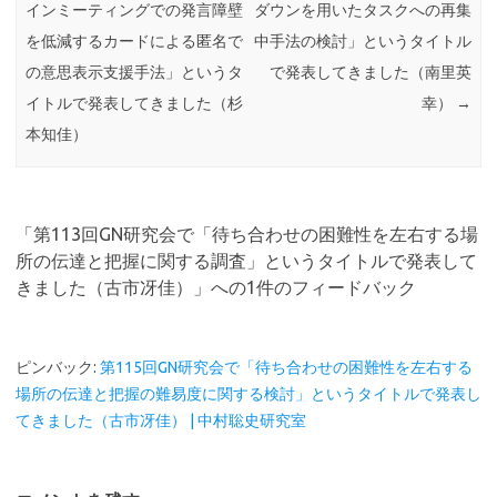
インミーティングでの発言障壁
ダウンを用いたタスクへの再集
を低減するカードによる匿名で
中手法の検討」というタイトル
の意思表示支援手法」というタ
で発表してきました（南里英
イトルで発表してきました（杉
幸）
→
本知佳）
「
第113回GN研究会で「待ち合わせの困難性を左右する場
所の伝達と把握に関する調査」というタイトルで発表して
きました（古市冴佳）
」への1件のフィードバック
ピンバック:
第115回GN研究会で「待ち合わせの困難性を左右する
場所の伝達と把握の難易度に関する検討」というタイトルで発表し
てきました（古市冴佳） | 中村聡史研究室