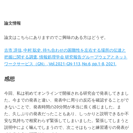
論文情報
論文はこちらにありますのでご興味のある方はどうぞ。
古市 冴佳, 中村 聡史. 待ち合わせの困難性を左右する場所の伝達と
把握に関する調査, 情報処理学会 研究報告グループウェアとネット
ワークサービス（GN）, Vol.2021-GN-113, No.6, pp.1-8, 2021.
感想
今回、私は初めてオンラインで開催される研究会で発表してきまし
た。今までの発表と違い、発表中に周りの反応を確認することがで
きないことで、発表時間の20分間が本当に長く感じました。ま
た、久しぶりの発表だったこともあり、しっかりと説明できるか不
安な気持ちで相変わらず緊張してしまいました。緊張してしまうと
説明中によく噛んでしまうので、次こそはもっと練習通りの発表が