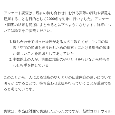
アンケート調査は、現在の待ち合わせにおける実際の行動や課題を
把握することを目的として2000名を対象に行いました。アンケー
ト調査の結果を簡潔にまとめると以下のようになります。詳細につ
いては論文をご参照ください。
待ち合わせで困った経験がある人の半数近くが、1つ目の探
索「空間の範囲を絞り込むための探索」における場所の伝達
が難しいことを原因としてあげていた
半数以上の人が、実際に場所のやりとりを行いながら待ち合
わせ相手を探している
このことから、人による場所のやりとりの伝達内容の違いについて
明らかにすることで、待ち合わせ支援を行っていくことが重要であ
ると考えています。
実験は、本当は対面で実施したかったのですが、新型コロナウィル