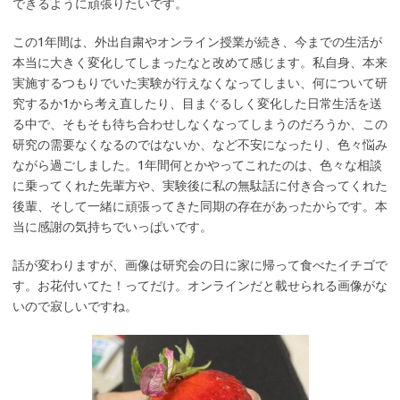
できるように頑張りたいです。
この1年間は、外出自粛やオンライン授業が続き、今までの生活が
本当に大きく変化してしまったなと改めて感じます。私自身、本来
実施するつもりでいた実験が行えなくなってしまい、何について研
究するか1から考え直したり、目まぐるしく変化した日常生活を送
る中で、そもそも待ち合わせしなくなってしまうのだろうか、この
研究の需要なくなるのではないか、など不安になったり、色々悩み
ながら過ごしました。1年間何とかやってこれたのは、色々な相談
に乗ってくれた先輩方や、実験後に私の無駄話に付き合ってくれた
後輩、そして一緒に頑張ってきた同期の存在があったからです。本
当に感謝の気持ちでいっぱいです。
話が変わりますが、画像は研究会の日に家に帰って食べたイチゴで
す。お花付いてた！ってだけ。オンラインだと載せられる画像がな
いので寂しいですね。