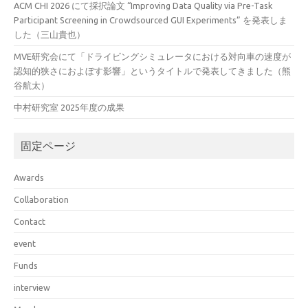
ACM CHI 2026 にて採択論文 “Improving Data Quality via Pre-Task
Participant Screening in Crowdsourced GUI Experiments” を発表しま
した（三山貴也）
MVE研究会にて「ドライビングシミュレータにおける対向車の速度が
認知的狭さにおよぼす影響」というタイトルで発表してきました（熊
谷航太）
中村研究室 2025年度の成果
固定ページ
Awards
Collaboration
Contact
event
Funds
interview