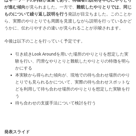
はキーワードの内容が豊富であり、待機者の説明を中心にやりとり
が進む傾向
が見られました。一方で、
難航したやりとりでは、同じ
ものについて繰り返し説明を行う
発話が目立ちました。このことか
ら、実際のやりとりでも周囲を見渡しながら説明を行っているかど
うかに、伝わりやすさの違いが見られることが示唆されます。
今後は以下のことを行っていく予定です。
引き続きLook Aroundを用いた場所のやりとりを想定した実
験を行い、円滑なやりとりと難航したやりとりの特徴を明ら
かにする
本実験から得られた傾向が、現地での待ち合わせ場所のやり
とりでも見られるかについて、実際の待ち合わせスポットな
どを利用して待ち合わせ場所のやりとりを想定した実験を行
う
待ち合わせの支援手法について検討を行う
発表スライド