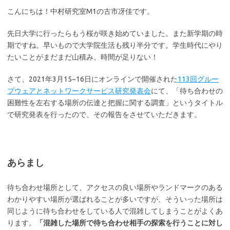
こんにちは！中村研究室M1の古市冴佳です。
先日大学に行ったらもう桜が咲き始めていました。また新学期の時
期ですね。早いもので大学院生活も残り半分です。学生時代にやり
たいことがまだまだ山積み、時間が足りない！
さて、2021年3月15~16日にオンラインで開催された
113回グルー
プウェアとネットワークサービス研究発表会
にて、「待ち合わせの
困難性を左右する場所の伝達と把握に関する調査」というタイトル
で研究発表を行ったので、その報告をさせていただきます。
あらまし
待ち合わせ場所として、アクセスの良い場所やランドマークのある
わかりやすい場所が選ばれることが多いですが、そういった場所は
同じように待ち合わせをしている人で混雑してしまうことがよくあ
ります。
「混雑した場所で待ち合わせ相手の探索を行うことに対し