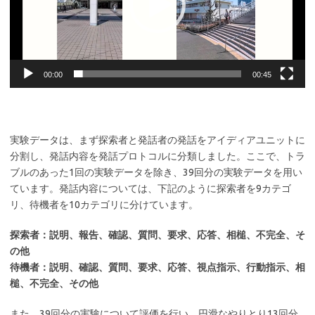
ヤ
ー
00:00
00:45
実験データは、まず探索者と発話者の発話をアイディアユニットに
分割し、発話内容を発話プロトコルに分類しました。ここで、トラ
ブルのあった1回の実験データを除き、39回分の実験データを用い
ています。発話内容については、下記のように探索者を9カテゴ
リ、待機者を10カテゴリに分けています。
探索者：説明、報告、確認、質問、要求、応答、相槌、不完全、そ
の他
待機者：説明、確認、質問、要求、応答、視点指示、行動指示、相
槌、不完全、その他
また、39回分の実験について評価を行い、円滑なやりとり13回分