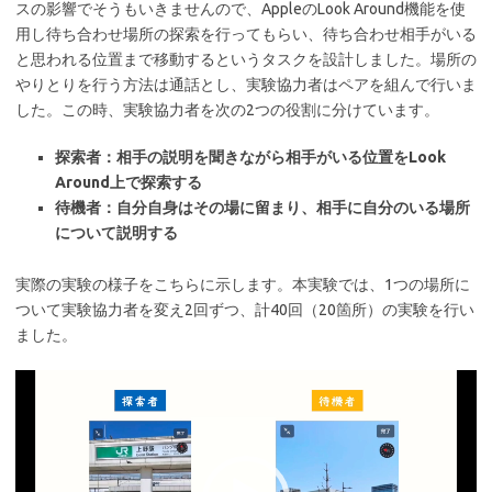
スの影響でそうもいきませんので、AppleのLook Around機能を使
用し待ち合わせ場所の探索を行ってもらい、待ち合わせ相手がいる
と思われる位置まで移動するというタスクを設計しました。場所の
やりとりを行う方法は通話とし、実験協力者はペアを組んで行いま
した。この時、実験協力者を次の2つの役割に分けています。
探索者：相手の説明を聞きながら相手がいる位置をLook
Around上で探索する
待機者：自分自身はその場に留まり、相手に自分のいる場所
について説明する
実際の実験の様子をこちらに示します。本実験では、1つの場所に
ついて実験協力者を変え2回ずつ、計40回（20箇所）の実験を行い
ました。
動
画
プ
レ
ー