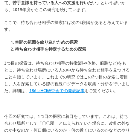
て、苦手意識を持っている人への支援を行いたい」
という思いか
ら、2019年度からこの研究を続けています。
ここで、待ち合わせ相手の探索には次の2段階があると考えていま
す。
空間の範囲を絞り込むための探索
待ち合わせ相手を特定するための探索
2つ目の探索は、待ち合わせ相手の特徴(顔や体格、服装など)をも
とに、待ち合わせ場所にいる人の中から待ち合わせ相手を見つける
ことを指しています。これまでの研究ではこの2つ目の探索に着目
し、人を探索している際の視線ログデータを収集・分析を行いまし
た。詳細は、
186回HCI研究会での発表記事
をご覧ください。
今回の研究では、1つ目の探索に着目をしています。これは、待ち
合わせ場所として「〇〇駅」と伝えられていた場合に、改札の外な
のか中なのか・何口側にいるのか・何の近くにいるのかなどのやり