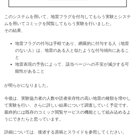
このシステムを用いて、地雷フラグを付与してもらう実験とシステ
ムを用いてコミックを閲覧してもらう実験を行いました。
その結果、
地雷フラグの付与は手軽であり、網羅的に付与する人（地雷
のない人）は、地雷のある人と似たような付与傾向にあるこ
と
地雷表現の予告によって、該当ページへの不安が減少する可
能性があること
が明らかになりました。
今後は、実験協力者の人数や読者依存性の高い地雷の種類を増やし
て実験を行い、さらに詳しい結果について調査していく予定です。
最終的には既存のコミック閲覧サービスの機能として組み込めるよ
うにできたらと思っています。
詳細については、後述する原稿とスライドを参照してください。