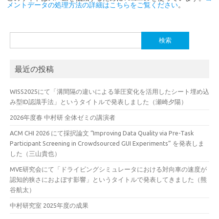
メントデータの処理方法の詳細はこちらをご覧ください
。
検
索:
最近の投稿
WISS2025にて「溝間隔の違いによる筆圧変化を活用したシート埋め込
み型ID認識手法」というタイトルで発表しました（瀬崎夕陽）
2026年度春 中村研 全体ゼミの講演者
ACM CHI 2026 にて採択論文 “Improving Data Quality via Pre-Task
Participant Screening in Crowdsourced GUI Experiments” を発表しま
した（三山貴也）
MVE研究会にて「ドライビングシミュレータにおける対向車の速度が
認知的狭さにおよぼす影響」というタイトルで発表してきました（熊
谷航太）
中村研究室 2025年度の成果