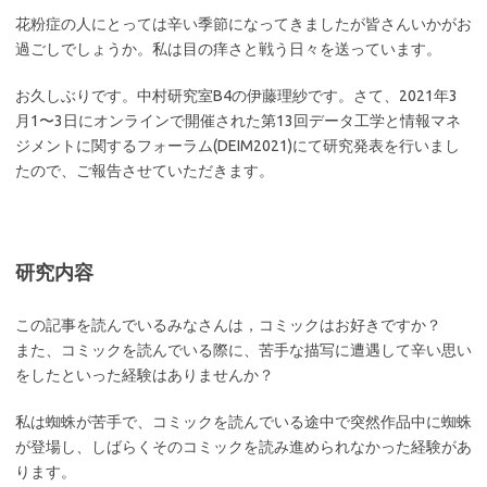
花粉症の人にとっては辛い季節になってきましたが皆さんいかがお
過ごしでしょうか。私は目の痒さと戦う日々を送っています。
お久しぶりです。中村研究室B4の伊藤理紗です。さて、2021年3
月1〜3日にオンラインで開催された第13回データ工学と情報マネ
ジメントに関するフォーラム(DEIM2021)にて研究発表を行いまし
たので、ご報告させていただきます。
研究内容
この記事を読んでいるみなさんは，コミックはお好きですか？
また、コミックを読んでいる際に、苦手な描写に遭遇して辛い思い
をしたといった経験はありませんか？
私は蜘蛛が苦手で、コミックを読んでいる途中で突然作品中に蜘蛛
が登場し、しばらくそのコミックを読み進められなかった経験があ
ります。