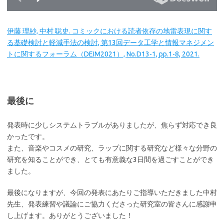
伊藤 理紗, 中村 聡史. コミックにおける読者依存の地雷表現に関す
る基礎検討と軽減手法の検討, 第13回データ工学と情報マネジメン
トに関するフォーラム（DEIM2021）, No.D13-1, pp.1-8, 2021.
最後に
発表時に少しシステムトラブルがありましたが、焦らず対応でき良
かったです。
また、音楽やコスメの研究、ラップに関する研究など様々な分野の
研究を知ることができ、とても有意義な3日間を過ごすことができ
ました。
最後になりますが、今回の発表にあたりご指導いただきました中村
先生、発表練習や議論にご協力くださった研究室の皆さんに感謝申
し上げます。ありがとうございました！