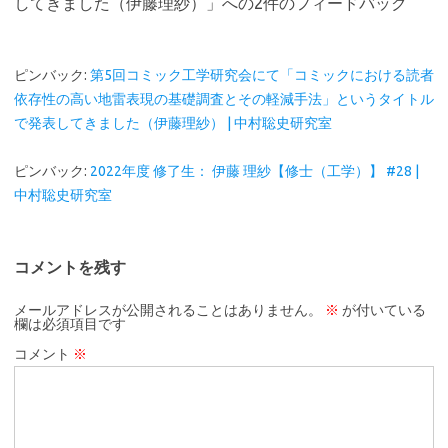
してきました（伊藤理紗）
」への2件のフィードバック
ピンバック:
第5回コミック工学研究会にて「コミックにおける読者
依存性の高い地雷表現の基礎調査とその軽減手法」というタイトル
で発表してきました（伊藤理紗） | 中村聡史研究室
ピンバック:
2022年度 修了生： 伊藤 理紗【修士（工学）】 #28 |
中村聡史研究室
コメントを残す
メールアドレスが公開されることはありません。
※
が付いている
欄は必須項目です
コメント
※