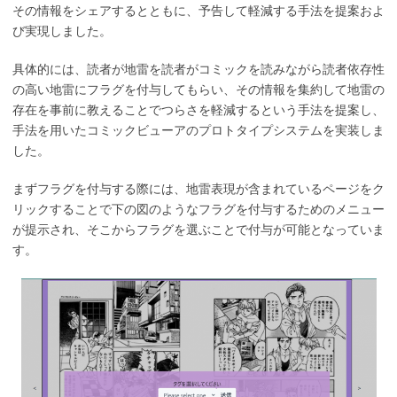
その情報をシェアするとともに、予告して軽減する手法を提案およ
び実現しました。
具体的には、読者が地雷を読者がコミックを読みながら読者依存性
の高い地雷にフラグを付与してもらい、その情報を集約して地雷の
存在を事前に教えることでつらさを軽減するという手法を提案し、
手法を用いたコミックビューアのプロトタイプシステムを実装しま
した。
まずフラグを付与する際には、地雷表現が含まれているページをク
リックすることで下の図のようなフラグを付与するためのメニュー
が提示され、そこからフラグを選ぶことで付与が可能となっていま
す。