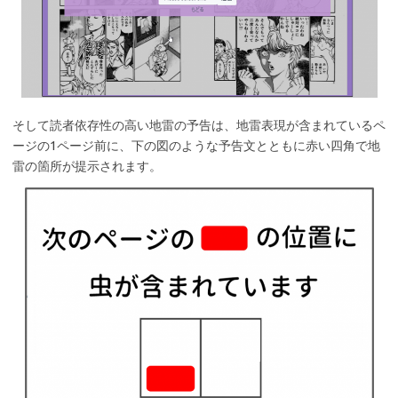
そして読者依存性の高い地雷の予告は、地雷表現が含まれているペ
ージの1ページ前に、下の図のような予告文とともに赤い四角で地
雷の箇所が提示されます。