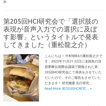
央
第205回HCI研究会で「選択肢の
表現が音声入力での選択に及ぼ
す影響」というタイトルで発表
してきました（重松龍之介）
こんにちは！ 中村研B3の重松龍之介で
す．2023年11月21-22日に淡路島の淡
路夢舞台国際会議場で開催された第
205回HCI研究会にて発表をさせていた
だいたので，そのご報告をさせていた
だきます！ 研究概要 先行研究 …
Read More: 第205回HCI研究… »