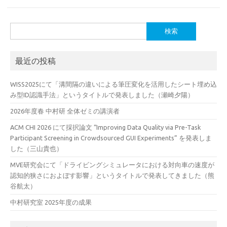
検
索:
最近の投稿
WISS2025にて「溝間隔の違いによる筆圧変化を活用したシート埋め込
み型ID認識手法」というタイトルで発表しました（瀬崎夕陽）
2026年度春 中村研 全体ゼミの講演者
ACM CHI 2026 にて採択論文 “Improving Data Quality via Pre-Task
Participant Screening in Crowdsourced GUI Experiments” を発表しま
した（三山貴也）
MVE研究会にて「ドライビングシミュレータにおける対向車の速度が
認知的狭さにおよぼす影響」というタイトルで発表してきました（熊
谷航太）
中村研究室 2025年度の成果