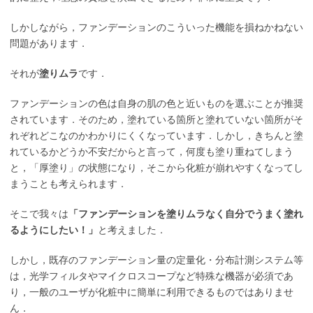
しかしながら，ファンデーションのこういった機能を損ねかねない
問題があります．
それが
塗りムラ
です．
ファンデーションの色は自身の肌の色と近いものを選ぶことが推奨
されています．そのため，塗れている箇所と塗れていない箇所がそ
れぞれどこなのかわかりにくくなっています．しかし，きちんと塗
れているかどうか不安だからと言って，何度も塗り重ねてしまう
と，「厚塗り」の状態になり，そこから化粧が崩れやすくなってし
まうことも考えられます．
そこで我々は
「ファンデーションを塗りムラなく自分でうまく塗れ
るようにしたい！」
と考えました．
しかし，既存のファンデーション量の定量化・分布計測システム等
は，光学フィルタやマイクロスコープなど特殊な機器が必須であ
り，一般のユーザが化粧中に簡単に利用できるものではありませ
ん．