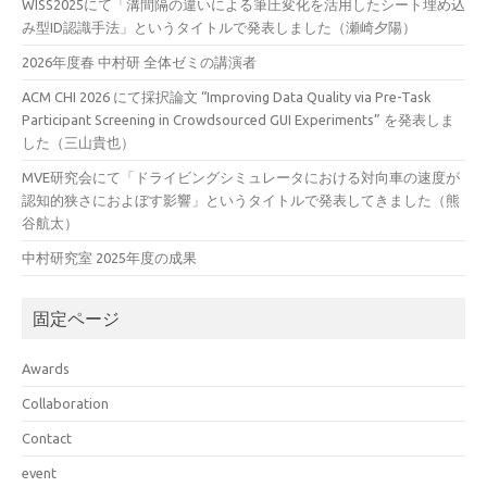
WISS2025にて「溝間隔の違いによる筆圧変化を活用したシート埋め込
み型ID認識手法」というタイトルで発表しました（瀬崎夕陽）
2026年度春 中村研 全体ゼミの講演者
ACM CHI 2026 にて採択論文 “Improving Data Quality via Pre-Task
Participant Screening in Crowdsourced GUI Experiments” を発表しま
した（三山貴也）
MVE研究会にて「ドライビングシミュレータにおける対向車の速度が
認知的狭さにおよぼす影響」というタイトルで発表してきました（熊
谷航太）
中村研究室 2025年度の成果
固定ページ
Awards
Collaboration
Contact
event