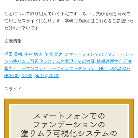
などについて取り組んでいく予定です． 以下，文献情報と発表で
使用したスライドになります．本研究の詳細はこれらをご参照いた
だければ幸いです．
文献情報
梶田 美帆, 中村 聡史, 伊藤 貴之. スマートフォンでのファンデーショ
ンの塗りムラ可視化システムの実現とその検証, 情報処理学会 研究
報告ヒューマンコンピュータインタラクション（HCI）, Vol.2022-
HCI-200, No.38, pp.1-8, 2022.
スライド