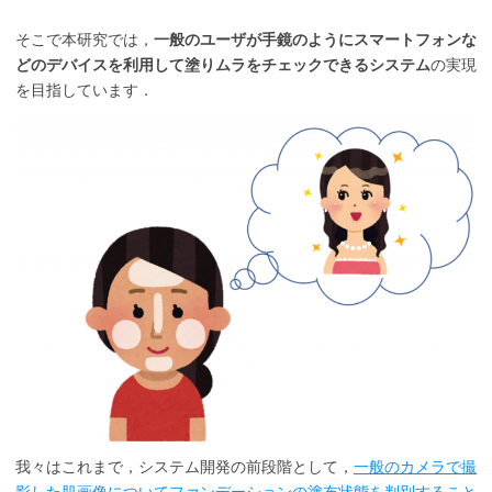
そこで本研究では，
一般のユーザが手鏡のようにスマートフォンな
どのデバイスを利用して塗りムラをチェックできるシステム
の実現
を目指しています．
我々はこれまで，システム開発の前段階として，
一般のカメラで撮
影した肌画像についてファンデーションの塗布状態を判別すること