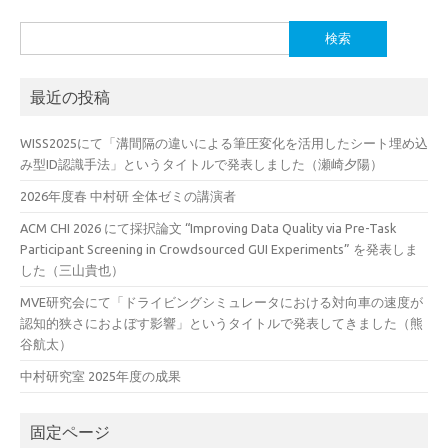
検
索:
最近の投稿
WISS2025にて「溝間隔の違いによる筆圧変化を活用したシート埋め込
み型ID認識手法」というタイトルで発表しました（瀬崎夕陽）
2026年度春 中村研 全体ゼミの講演者
ACM CHI 2026 にて採択論文 “Improving Data Quality via Pre-Task
Participant Screening in Crowdsourced GUI Experiments” を発表しま
した（三山貴也）
MVE研究会にて「ドライビングシミュレータにおける対向車の速度が
認知的狭さにおよぼす影響」というタイトルで発表してきました（熊
谷航太）
中村研究室 2025年度の成果
固定ページ