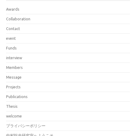
Awards
Collaboration
Contact
event
Funds
interview
Members
Message
Projects
Publications
Thesis
welcome
プライバシーポリシー
中村聡史研究室へようこそ