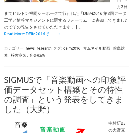
月2日
までヒルトン福岡シーホークで行われた「DEIM2016 第8回データ
工学と情報マネジメントに関するフォーラム」に参加してきました
のでその報告をさせていただきます． […
Read More: DEIM2016で「… »
カテゴリー:
news
research
タグ:
deim2016
,
サムネイル動画
,
前島紘
希
,
検索意図
,
音楽動画
SIGMUSで「音楽動画への印象評
価データセット構築とその特性
の調査」という発表をしてきま
した（大野）
中村研B3
の大野直