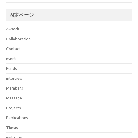
固定ページ
Awards
Collaboration
Contact
event
Funds
interview
Members
Message
Projects
Publications
Thesis
welcome