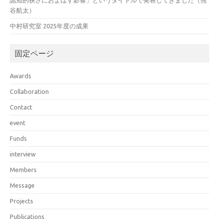
認知的狭さにおよぼす影響」というタイトルで発表してきました（熊
谷航太）
中村研究室 2025年度の成果
固定ページ
Awards
Collaboration
Contact
event
Funds
interview
Members
Message
Projects
Publications