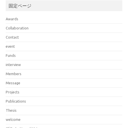
固定ページ
Awards
Collaboration
Contact
event
Funds
interview
Members
Message
Projects
Publications
Thesis
welcome