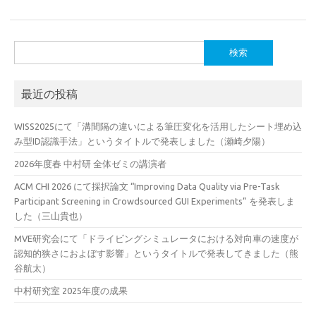
検
索:
最近の投稿
WISS2025にて「溝間隔の違いによる筆圧変化を活用したシート埋め込
み型ID認識手法」というタイトルで発表しました（瀬崎夕陽）
2026年度春 中村研 全体ゼミの講演者
ACM CHI 2026 にて採択論文 “Improving Data Quality via Pre-Task
Participant Screening in Crowdsourced GUI Experiments” を発表しま
した（三山貴也）
MVE研究会にて「ドライビングシミュレータにおける対向車の速度が
認知的狭さにおよぼす影響」というタイトルで発表してきました（熊
谷航太）
中村研究室 2025年度の成果