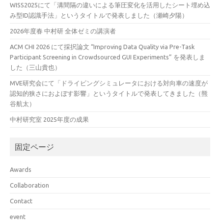
WISS2025にて「溝間隔の違いによる筆圧変化を活用したシート埋め込
み型ID認識手法」というタイトルで発表しました（瀬崎夕陽）
2026年度春 中村研 全体ゼミの講演者
ACM CHI 2026 にて採択論文 “Improving Data Quality via Pre-Task
Participant Screening in Crowdsourced GUI Experiments” を発表しま
した（三山貴也）
MVE研究会にて「ドライビングシミュレータにおける対向車の速度が
認知的狭さにおよぼす影響」というタイトルで発表してきました（熊
谷航太）
中村研究室 2025年度の成果
固定ページ
Awards
Collaboration
Contact
event