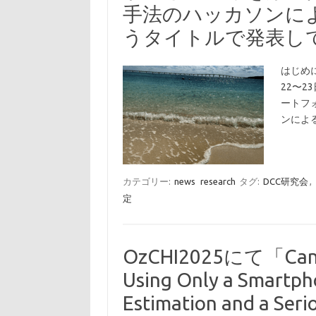
手法のハッカソンに
うタイトルで発表し
はじめに
22〜2
ートフ
ンによ
カテゴリー:
news
research
タグ:
DCC研究会
,
定
OzCHI2025にて「Can W
Using Only a Smartph
Estimation and a Ser