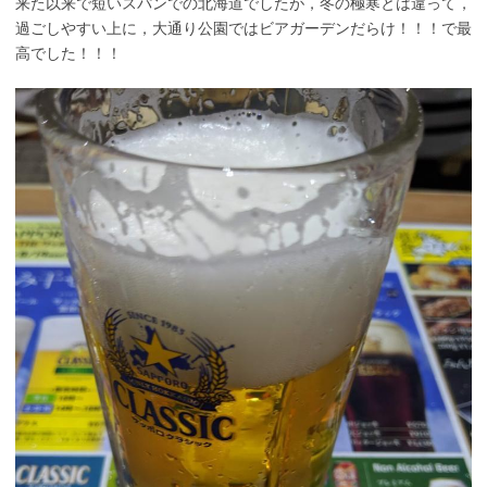
来た以来で短いスパンでの北海道でしたが，冬の極寒とは違って，
過ごしやすい上に，大通り公園ではビアガーデンだらけ！！！で最
高でした！！！