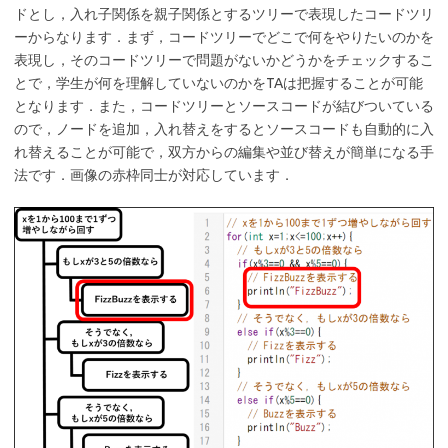
ドとし，入れ子関係を親子関係とするツリーで表現したコードツリ
ーからなります．まず，コードツリーでどこで何をやりたいのかを
表現し，そのコードツリーで問題がないかどうかをチェックするこ
とで，学生が何を理解していないのかをTAは把握することが可能
となります．また，コードツリーとソースコードが結びついている
ので，ノードを追加，入れ替えをするとソースコードも自動的に入
れ替えることが可能で，双方からの編集や並び替えが簡単になる手
法です．画像の赤枠同士が対応しています．