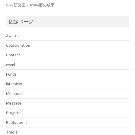
中村研究室 2025年度の成果
固定ページ
Awards
Collaboration
Contact
event
Funds
interview
Members
Message
Projects
Publications
Thesis