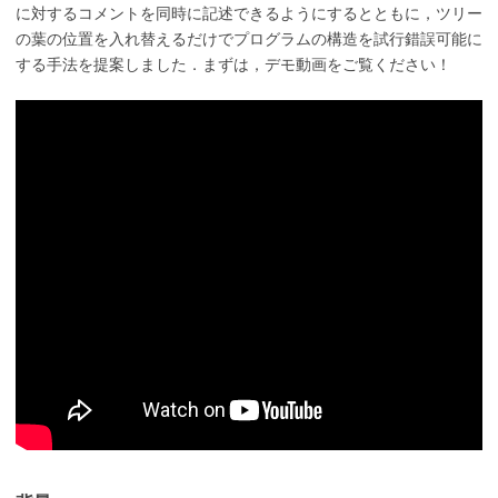
に対するコメントを同時に記述できるようにするとともに，ツリー
の葉の位置を入れ替えるだけでプログラムの構造を試行錯誤可能に
する手法を提案しました．まずは，デモ動画をご覧ください！