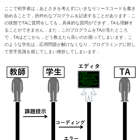
ここで初学者は，あとさきを考えずにいきなりソースコードを書き
始めることで，的外れなプログラムを記述することがあります．こ
の状態でTAに質問をしても，具体的な質問ができず，TAも理解す
ることができません．また，このプログラムをTAが見たところ
で，TAはどこから，どう教えたら良いのか困ってしまいます．こ
のような学生は，応用問題が解けなくなり，プログラミングに対し
て苦手意識を感じてしまい挫折してしまいます．