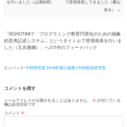
を行いました（山浦祐明）
で登壇発表してきました（横山
幸大）
→
「
SIGHCI184で「プログラミング教育円滑化のための抽象
的思考記述システム」というタイトルで登壇発表を行いま
した（又吉康綱）
」への1件のフィードバック
ピンバック:
中村研究室 2019年度の成果 | 中村聡史研究室
コメントを残す
メールアドレスが公開されることはありません。
※
が付いている
欄は必須項目です
コメント
※