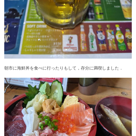
朝市に海鮮丼を食べに行ったりもして，存分に満喫しました．