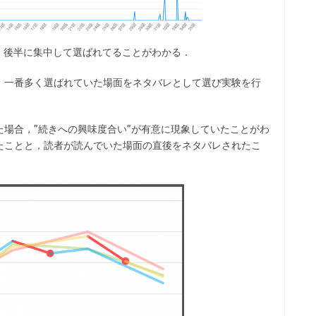
．後半に集中して選ばれてることがわかる．
，一番多く選ばれていた場面をネタバレとして選び実験を行
場合，”続きへの興味度合い”が有意に現象していたことがわ
たことと，読者が読んでいた場面の直後をネタバレされたこ