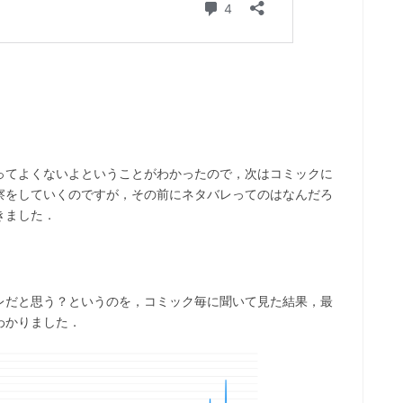
ってよくないよということがわかったので，次はコミックに
察をしていくのですが，その前にネタバレってのはなんだろ
きました．
レだと思う？というのを，コミック毎に聞いて見た結果，最
わかりました．