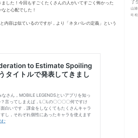
了
てきました！今回もすごくたくさんの人がいてすごく怖かった
山浦
かなと心配でした！
司
ものと内容は似ているのですが，より「ネタバレの定義」という
！