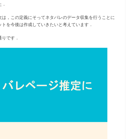
た．
次は，この定義にそってネタバレのデータ収集を行うことに
ットを今後は作成していきたいと考えています．
通りです．