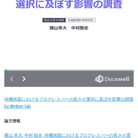
待機画面におけるプログレスバーの長さが選択に及ぼす影響の調査
by @nkmr-lab
論文情報
横山 幸大, 中村 聡史. 待機画面におけるプログレスバーの長さが選