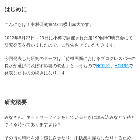
はじめに
こんにちは！中村研究室M2の横山幸大です。
2022年8月22日～23日に小樽で開催された第199回HCI研究会にて
研究発表を行いましたので、ご報告させていただきます。
今回発表した研究のテーマは「待機画面におけるプログレスバーの
長さが選択に及ぼす影響の調査」というもので
HCI191
、
HCI196
で
発表したものの続きになります。
研究概要
みなさん、ネットサーフィンをしているときに読み込みなどで待た
される時ってありますよね？
その待ち時間を短く感じさせたり、不快感を減らしたりするため