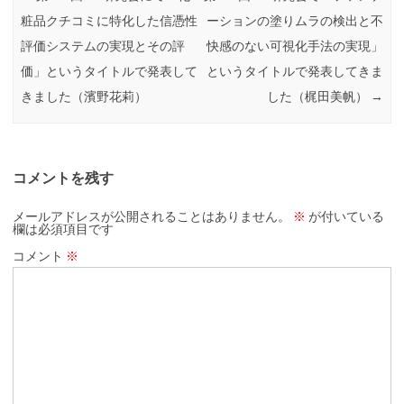
粧品クチコミに特化した信憑性
ーションの塗りムラの検出と不
評価システムの実現とその評
快感のない可視化手法の実現」
価」というタイトルで発表して
というタイトルで発表してきま
きました（濱野花莉）
した（梶田美帆）
→
コメントを残す
メールアドレスが公開されることはありません。
※
が付いている
欄は必須項目です
コメント
※