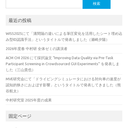
検
索:
最近の投稿
WISS2025にて「溝間隔の違いによる筆圧変化を活用したシート埋め込
み型ID認識手法」というタイトルで発表しました（瀬崎夕陽）
2026年度春 中村研 全体ゼミの講演者
ACM CHI 2026 にて採択論文 “Improving Data Quality via Pre-Task
Participant Screening in Crowdsourced GUI Experiments” を発表しま
した（三山貴也）
MVE研究会にて「ドライビングシミュレータにおける対向車の速度が
認知的狭さにおよぼす影響」というタイトルで発表してきました（熊
谷航太）
中村研究室 2025年度の成果
固定ページ