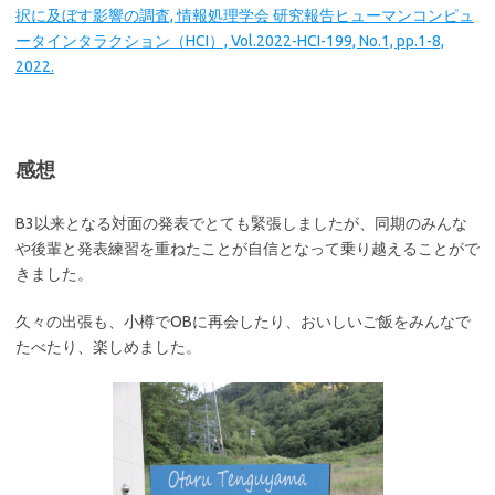
択に及ぼす影響の調査, 情報処理学会 研究報告ヒューマンコンピュ
ータインタラクション（HCI）, Vol.2022-HCI-199, No.1, pp.1-8,
2022.
感想
B3以来となる対面の発表でとても緊張しましたが、同期のみんな
や後輩と発表練習を重ねたことが自信となって乗り越えることがで
きました。
久々の出張も、小樽でOBに再会したり、おいしいご飯をみんなで
たべたり、楽しめました。