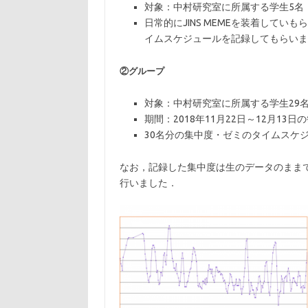
対象：中村研究室に所属する学生5名・指導
日常的にJINS MEMEを装着してい
イムスケジュールを記録してもらいま
②グループ
対象：中村研究室に所属する学生29名
期間：2018年11月22日～12月13
30名分の集中度・ゼミのタイムスケ
なお，記録した集中度は生のデータのまま
行いました．