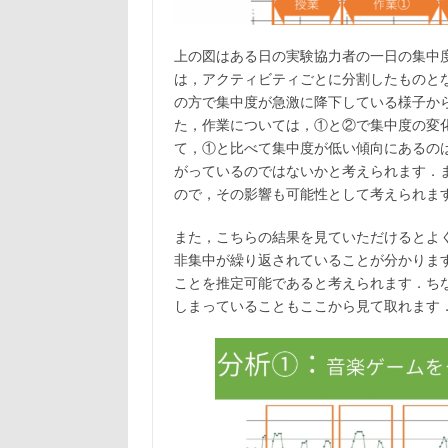
上の図はある日の実験協力者の一日の集中
は，アクティビティごとに分割したものと
の方で集中度が急激に降下している様子か
た，作業については，①と②で集中度の変
て，①と比べて集中度が低い傾向にあるの
がっているのではないかと考えられます．ま
ので，その影響も可能性として考えられま
また，こちらの結果を見ていただけるとよ
非集中が繰り返されていることが分かりま
ことを推定可能であると考えられます．ち
しまっていることもここから見て取れます