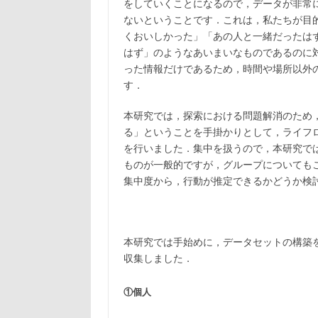
をしていくことになるので，データが非常
ないということです．これは，私たちが目
くおいしかった」「あの人と一緒だったは
はず」のようなあいまいなものであるのに
った情報だけであるため，時間や場所以外
す．
本研究では，探索における問題解消のため
る」ということを手掛かりとして，ライフ
を行いました．集中を扱うので，本研究で
ものが一般的ですが，グループについても
集中度から，行動が推定できるかどうか検
本研究では手始めに，データセットの構築
収集しました．
①個人