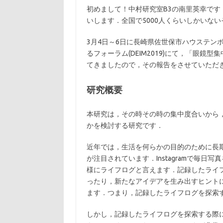
初めまして！中村研究室B3の南里英幸で
いします．全国で5000人くらいしかいない
3月4日～6日に長崎県佐世保市ハウステン
るフォーラム(DEIM2019)にて，「眼
てきましたので，その報告をさせていただ
研究概要
本研究は，その時その時の集中度合いから
かを検討する研究です．
近年では，生活を何らかの目的のために長
が注目されています．Instagramで毎日写
様にライフログと言えます．記録したライ
ったり，新たなアイデアを生み出すヒント
ます．つまり，記録したライフログを探索
しかし，記録したライフログを探索する際