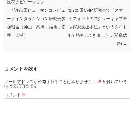
投稿ナビゲーション
←
第175回ヒューマンコンピュ
第209回CVIM研究会で「スマー
ータインタラクション研究会参
トフォン上のスクリーキャプチ
加報告（神山，高橋，福地，松
ャ探索支援手法」というタイト
井，山浦）
ルで発表してきました．(前島紘
希)
→
コメントを残す
メールアドレスが公開されることはありません。
※
が付いている
欄は必須項目です
コメント
※