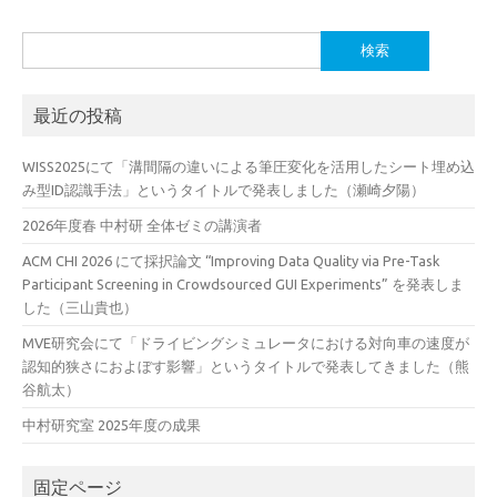
検
索:
最近の投稿
WISS2025にて「溝間隔の違いによる筆圧変化を活用したシート埋め込
み型ID認識手法」というタイトルで発表しました（瀬崎夕陽）
2026年度春 中村研 全体ゼミの講演者
ACM CHI 2026 にて採択論文 “Improving Data Quality via Pre-Task
Participant Screening in Crowdsourced GUI Experiments” を発表しま
した（三山貴也）
MVE研究会にて「ドライビングシミュレータにおける対向車の速度が
認知的狭さにおよぼす影響」というタイトルで発表してきました（熊
谷航太）
中村研究室 2025年度の成果
固定ページ