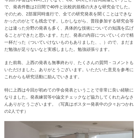
で、発表件数は2日間で40件と比較的規模の大きな研究会でした。
そのため、2部屋同時進行で、全ての研究発表を聞くことはできな
かったのがとても残念です。しかしながら、普段参加する研究会等
とは違った分野の発表も多く、具体的な技術についての知識を広げ
ることができたと思います。ただ、発表の内容についていくので精
一杯だった（ついていけないものもありました、、）ので、まだま
だ勉強が足りないなと実感しました。勉強頑張ります。
また前島、上西の発表も無事終わり、たくさんの質問・コメントも
いただけました。ありがとうございます。いただいた意見を参考に
これからも研究活動に励んでいきます。
特に上西は今回が初めての学会発表ということで非常に良い経験に
なりました。発表練習等や論文チェックなど協力してくれたみなさ
んありがとうございます。（写真はポスター発表中の少々おつかれ
の2人です）