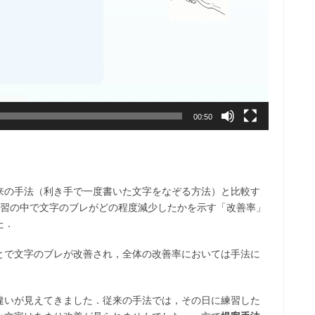
00:50
来の手法（利き手で一度書いた文字をなぞる方法）と比較す
練習の中で文字のブレがどの程度減少したかを示す「改善率」
た．
とで文字のブレが改善され，全体の改善率においては手法に
違いが見えてきました．従来の手法では，その日に練習した