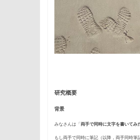
研究概要
背景
みなさんは「
両手で同時に文字を書いてみ
もし両手で同時に筆記（以降，両手同時筆