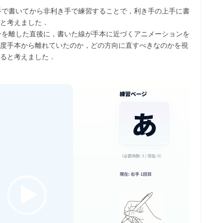
手で書いてから非利き手で練習することで，利き手の上手に書
と考えました．
ンを離した直後に，書いた線が手本に近づくアニメーションを
度手本から離れていたのか，どの方向に直すべきなのかを視
ると考えました．