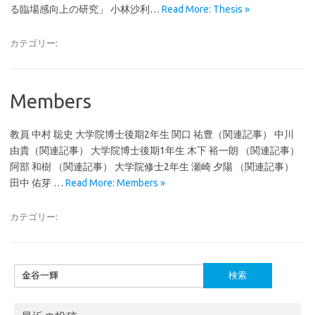
る臨場感向上の研究」 小林沙利…
Read More: Thesis »
カテゴリー:
Members
教員 中村 聡史 大学院博士後期2年生 関口 祐豊（関連記事） 中川
由貴（関連記事） 大学院博士後期1年生 木下 裕一朗 （関連記事）
阿部 和樹 （関連記事） 大学院修士2年生 瀬崎 夕陽 （関連記事）
田中 佑芽 …
Read More: Members »
カテゴリー:
検
索: