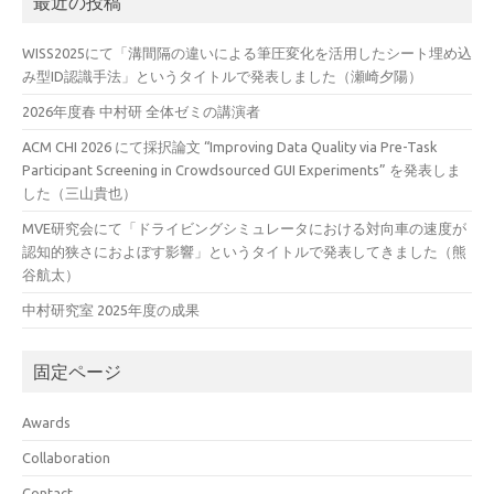
最近の投稿
WISS2025にて「溝間隔の違いによる筆圧変化を活用したシート埋め込
み型ID認識手法」というタイトルで発表しました（瀬崎夕陽）
2026年度春 中村研 全体ゼミの講演者
ACM CHI 2026 にて採択論文 “Improving Data Quality via Pre-Task
Participant Screening in Crowdsourced GUI Experiments” を発表しま
した（三山貴也）
MVE研究会にて「ドライビングシミュレータにおける対向車の速度が
認知的狭さにおよぼす影響」というタイトルで発表してきました（熊
谷航太）
中村研究室 2025年度の成果
固定ページ
Awards
Collaboration
Contact