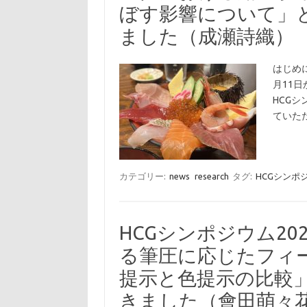
ぼす影響について」
ました（成瀬詩織）
はじめに
月11
HCG
ていた
カテゴリー:
news
research
タグ:
HCGシンポ
HCGシンポジウム2
る筆圧に応じたフィ
提示と色提示の比較
きました（會田萌々