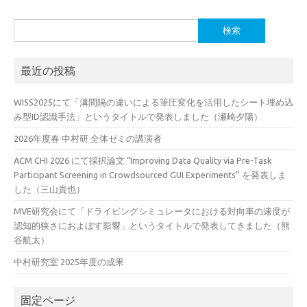
検
索:
最近の投稿
WISS2025にて「溝間隔の違いによる筆圧変化を活用したシート埋め込
み型ID認識手法」というタイトルで発表しました（瀬崎夕陽）
2026年度春 中村研 全体ゼミの講演者
ACM CHI 2026 にて採択論文 “Improving Data Quality via Pre-Task
Participant Screening in Crowdsourced GUI Experiments” を発表しま
した（三山貴也）
MVE研究会にて「ドライビングシミュレータにおける対向車の速度が
認知的狭さにおよぼす影響」というタイトルで発表してきました（熊
谷航太）
中村研究室 2025年度の成果
固定ページ