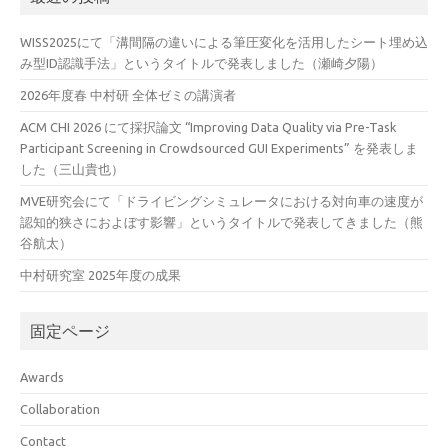
WISS2025にて「溝間隔の違いによる筆圧変化を活用したシート埋め込
み型ID認識手法」というタイトルで発表しました（瀬崎夕陽）
2026年度春 中村研 全体ゼミの講演者
ACM CHI 2026 にて採択論文 “Improving Data Quality via Pre-Task
Participant Screening in Crowdsourced GUI Experiments” を発表しま
した（三山貴也）
MVE研究会にて「ドライビングシミュレータにおける対向車の速度が
認知的狭さにおよぼす影響」というタイトルで発表してきました（熊
谷航太）
中村研究室 2025年度の成果
固定ページ
Awards
Collaboration
Contact