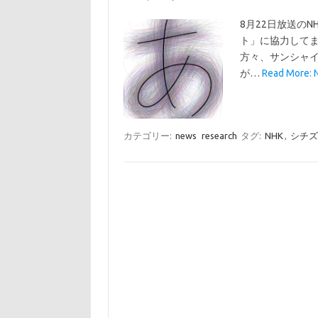
8月22日放送の
ト」に協力してま
方々、サンシャイ
が…
Read Mor
カテゴリー:
news
research
タグ:
NHK
,
シチズ