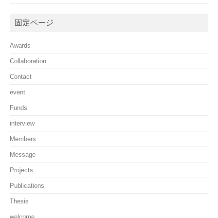
固定ページ
Awards
Collaboration
Contact
event
Funds
interview
Members
Message
Projects
Publications
Thesis
welcome