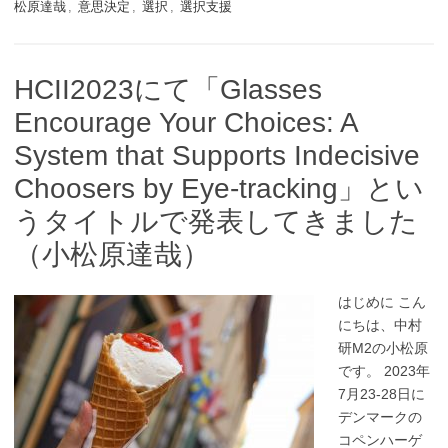
松原達哉
,
意思決定
,
選択
,
選択支援
HCII2023にて「Glasses
Encourage Your Choices: A
System that Supports Indecisive
Choosers by Eye-tracking」とい
うタイトルで発表してきました
（小松原達哉）
はじめに こん
にちは、中村
研M2の小松原
です。 2023年
7月23-28日に
デンマークの
コペンハーゲ