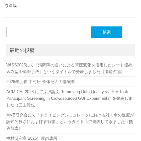
原達哉
検
索:
最近の投稿
WISS2025にて「溝間隔の違いによる筆圧変化を活用したシート埋め
込み型ID認識手法」というタイトルで発表しました（瀬崎夕陽）
2026年度春 中村研 全体ゼミの講演者
ACM CHI 2026 にて採択論文 “Improving Data Quality via Pre-Task
Participant Screening in Crowdsourced GUI Experiments” を発表しま
した（三山貴也）
MVE研究会にて「ドライビングシミュレータにおける対向車の速度が
認知的狭さにおよぼす影響」というタイトルで発表してきました（熊
谷航太）
中村研究室 2025年度の成果