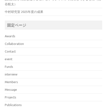
谷航太）
中村研究室 2025年度の成果
固定ページ
Awards
Collaboration
Contact
event
Funds
interview
Members
Message
Projects
Publications