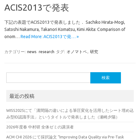
ACIS2013で発表
下記の表題でACIS2013で発表しました． Sachiko Hirata-Mogi,
Satoshi Nakamura, Takanori Komatsu, Kimi Akita: Comparison of
onom…
Read More: ACIS2013で発… »
カテゴリー:
news
research
タグ:
オノマトペ
,
研究
検
索:
最近の投稿
WISS2025にて「溝間隔の違いによる筆圧変化を活用したシート埋め込
み型ID認識手法」というタイトルで発表しました（瀬崎夕陽）
2026年度春 中村研 全体ゼミの講演者
ACM CHI 2026 にて採択論文 “Improving Data Quality via Pre-Task