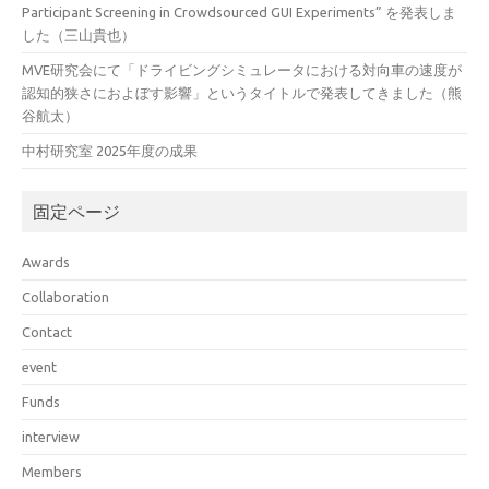
Participant Screening in Crowdsourced GUI Experiments” を発表しま
した（三山貴也）
MVE研究会にて「ドライビングシミュレータにおける対向車の速度が
認知的狭さにおよぼす影響」というタイトルで発表してきました（熊
谷航太）
中村研究室 2025年度の成果
固定ページ
Awards
Collaboration
Contact
event
Funds
interview
Members